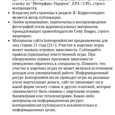
ссылку на "Интерфакс-Украина", EPA / UPG, строго
воспрещается.
Владелец веб-страницы в разделе Я- Корреспондент
является автор публикации.
Любое копирование, перепечатка и воспроизведение
фотографий и/или аудиовизуальных материалов,
принадлежащих правообладателю Getty Images, строго
запрещено.
Материалы сайта korrespondent.net предназначены для
лиц старше 21 года (21+). Участие в азартных играх
может вызвать игровую зависимость. Соблюдайте
правила (принципы) ответственной игры. При
обнаружении первых признаков зависимости
немедленно обратитесь к специалисту. Помните, что
участие в азартных играх не может являться источником
доходов или альтернативой работе. Информационный
ресурс korrespondent.net не проводит игры на реальные
и/или виртуальные деньги, сайт не принимает ни в
какой форме оплату ставок и других платежей, которые
связаны/могут быть связаны с азартными играми,
букмекерами или тотализаторами. Какие-либо
материалы на информационном ресурсе
korrespondent.net публикуются исключительно в
информационных целях.