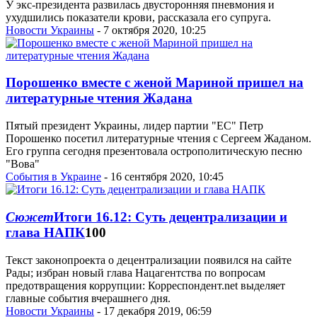
У экс-президента развилась двусторонняя пневмония и
ухудшились показатели крови, рассказала его супруга.
Новости Украины
- 7 октября 2020, 10:25
Порошенко вместе с женой Мариной пришел на
литературные чтения Жадана
Пятый президент Украины, лидер партии "ЕС" Петр
Порошенко посетил литературные чтения с Сергеем Жаданом.
Его группа сегодня презентовала острополитическую песню
"Вова"
События в Украине
- 16 сентября 2020, 10:45
Сюжет
Итоги 16.12: Суть децентрализации и
глава НАПК
100
Текст законопроекта о децентрализации появился на сайте
Рады; избран новый глава Нацагентства по вопросам
предотвращения коррупции: Корреспондент.net выделяет
главные события вчерашнего дня.
Новости Украины
- 17 декабря 2019, 06:59