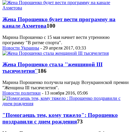
Жена Порошенко будет вести программу на
канале Ахметова
100
Марина Порошенко с 15 мая начнет вести утреннюю
программу "В ритме спорта".
Новости Украины
- 29 апреля 2017, 03:33
Жена Порошенко стала ''женщиной III
тысячелетия''
186
Марина Порошенко получила награду Всеукраинской премии
"Женщина ІІІ тысячелетия".
Новости политики
- 13 ноября 2016, 05:06
"Помогаешь тем, кому тяжело": Порошенко
поздравили с днем рождения
73