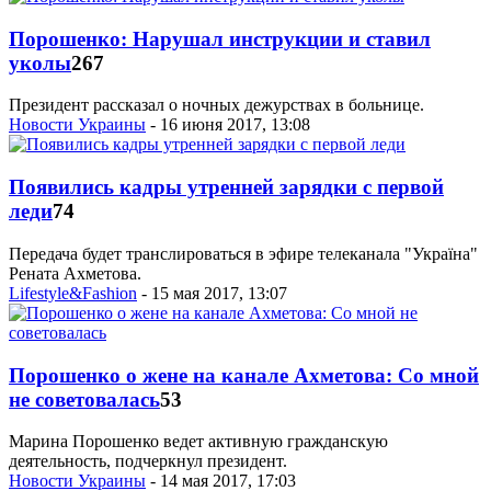
Порошенко: Нарушал инструкции и ставил
уколы
267
Президент рассказал о ночных дежурствах в больнице.
Новости Украины
- 16 июня 2017, 13:08
Появились кадры утренней зарядки с первой
леди
74
Передача будет транслироваться в эфире телеканала "Україна"
Рената Ахметова.
Lifestyle&Fashion
- 15 мая 2017, 13:07
Порошенко о жене на канале Ахметова: Со мной
не советовалась
53
Марина Порошенко ведет активную гражданскую
деятельность, подчеркнул президент.
Новости Украины
- 14 мая 2017, 17:03