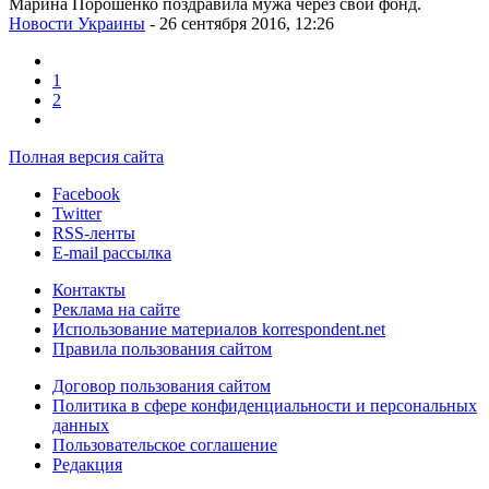
Марина Порошенко поздравила мужа через свой фонд.
Новости Украины
- 26 сентября 2016, 12:26
1
2
Полная версия сайта
Facebook
Twitter
RSS-ленты
E-mail рассылка
Контакты
Реклама на сайте
Использование материалов korrespondent.net
Правила пользования сайтом
Договор пользования сайтом
Политика в сфере конфиденциальности и персональных
данных
Пользовательское соглашение
Редакция