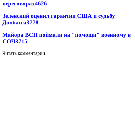
переговорах
4626
Зеленский оценил гарантии США и судьбу
Донбасса
3778
Майора ВСП поймали на "помощи" военному в
СОЧ
3715
Читать комментарии