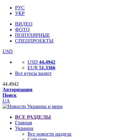
РУС
УКР
ВИДЕО
ФОТО
ПОПУЛЯРНЫЕ
СПЕЦПРОЕКТЫ
USD
USD
44.4942
EUR
51.3366
Все курсы валют
44.4942
Авторизация
Поиск
UA
ВСЕ РАЗДЕЛЫ
Главная
Украина
Все новости раздела
События