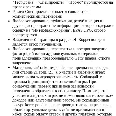
"Тест-драйв", "Спецпроекты", "Промо" публикуются на
правах рекламы.
Раздел Спецпроекты создается совместно с
коммерческими партнерами.
Любое копирование, публикация, републикация и
другое распространение информации, которое содержит
ссылку на "Интерфакс-Украина", EPA / UPG, строго
воспрещается.
Владелец веб-страницы в разделе Я- Корреспондент
является автор публикации.
Любое копирование, перепечатка и воспроизведение
фотографий и/или аудиовизуальных материалов,
принадлежащих правообладателю Getty Images, строго
запрещено.
Материалы сайта korrespondent.net предназначены для
лиц старше 21 года (21+). Участие в азартных играх
может вызвать игровую зависимость. Соблюдайте
правила (принципы) ответственной игры. При
обнаружении первых признаков зависимости
немедленно обратитесь к специалисту. Помните, что
участие в азартных играх не может являться источником
доходов или альтернативой работе. Информационный
ресурс korrespondent.net не проводит игры на реальные
и/или виртуальные деньги, сайт не принимает ни в
какой форме оплату ставок и других платежей, которые