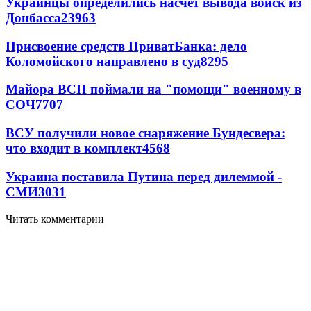
Украинцы определились насчет вывода войск из
Донбасса
23963
Присвоение средств ПриватБанка: дело
Коломойского направлено в суд
8295
Майора ВСП поймали на "помощи" военному в
СОЧ
7707
ВСУ получили новое снаряжение Бундесвера:
что входит в комплект
4568
Украина поставила Путина перед дилеммой -
СМИ
3031
Читать комментарии