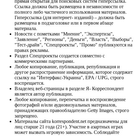
прямая открытая для поисковых систем гиперссылка.
Ссылка должна быть размещена в независимости от
полного либо частичного использования материалов.
Гиперссылка (для интернет- изданий) – должна быть
размещена в подзаголовке или в первом абзаце
материала.
Новости с пометками "Мнение", "Экспертиза",
"Заявление", "Регионы", "Деньги", "Власть", "Выборы",
"Тест-драйв", "Спецпроекты", "Промо" публикуются на
правах рекламы.
Раздел Спецпроекты создается совместно с
коммерческими партнерами.
Любое копирование, публикация, републикация и
другое распространение информации, которое содержит
ссылку на "Интерфакс-Украина", EPA / UPG, строго
воспрещается.
Владелец веб-страницы в разделе Я- Корреспондент
является автор публикации.
Любое копирование, перепечатка и воспроизведение
фотографий и/или аудиовизуальных материалов,
принадлежащих правообладателю Getty Images, строго
запрещено.
Материалы сайта korrespondent.net предназначены для
лиц старше 21 года (21+). Участие в азартных играх
может вызвать игровую зависимость. Соблюдайте