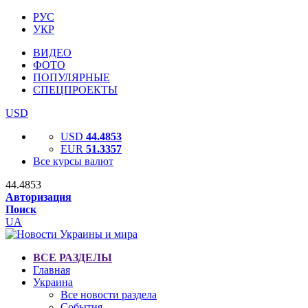
РУС
УКР
ВИДЕО
ФОТО
ПОПУЛЯРНЫЕ
СПЕЦПРОЕКТЫ
USD
USD
44.4853
EUR
51.3357
Все курсы валют
44.4853
Авторизация
Поиск
UA
ВСЕ РАЗДЕЛЫ
Главная
Украина
Все новости раздела
События