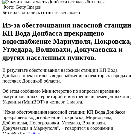
Фото: Getty Images
Без воды остались сотни тысяч людей
Из-за обесточивания насосной станции
КП Вода Донбасса прекращено
водоснабжение Мариуполя, Покровска,
Угледара, Волновахи, Докучаевска и
других населенных пунктов.
В результате обесточивания насосной станции КП Вода
Донбасса прекратилось водоснабжение в некоторых городах и
поселках Донецкой области.
Об этом сообщило Министерство по вопросам временно
оккупированных территорий и внутренне перемещенных лиц
Украины (МинВОТ) в четверг, 1 марта.
"Из-за обесточивания насосной станции КП Вода Донбасса
прекращено водоснабжение Покровска, Мирнограда,
Доброполья, Новогродовки, Угледара, Волновахи,
Докучаевска и Мариуполя", – говорится в сообщении
МинВОТ в
Twitter
.