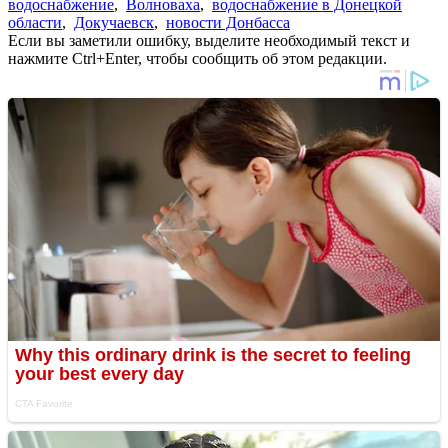
водоснабжение
,
Волноваха
,
водоснабжение в Донецкой
области
,
Докучаевск
,
новости Донбасса
Если вы заметили ошибку, выделите необходимый текст и
нажмите Ctrl+Enter, чтобы сообщить об этом редакции.