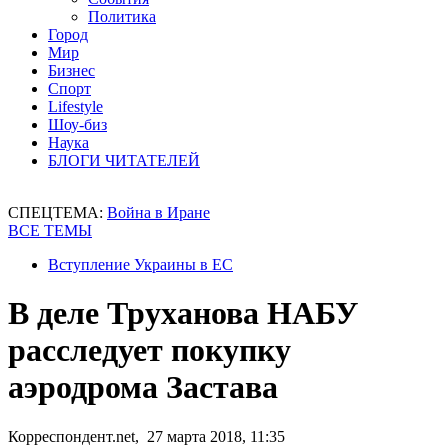
Политика
Город
Мир
Бизнес
Спорт
Lifestyle
Шоу-биз
Наука
БЛОГИ ЧИТАТЕЛЕЙ
СПЕЦТЕМА:
Война в Иране
ВСЕ ТЕМЫ
Вступление Украины в ЕС
В деле Труханова НАБУ
расследует покупку
аэродрома Застава
Корреспондент.net, 27 марта 2018, 11:35