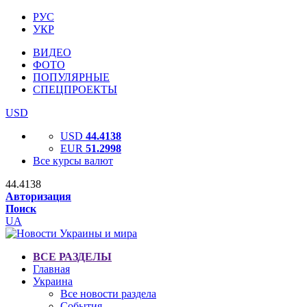
РУС
УКР
ВИДЕО
ФОТО
ПОПУЛЯРНЫЕ
СПЕЦПРОЕКТЫ
USD
USD
44.4138
EUR
51.2998
Все курсы валют
44.4138
Авторизация
Поиск
UA
ВСЕ РАЗДЕЛЫ
Главная
Украина
Все новости раздела
События