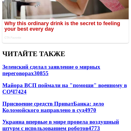
ЧИТАЙТЕ ТАКЖЕ
Зеленский сделал заявление о мирных
переговорах
30855
Майора ВСП поймали на "помощи" военному в
СОЧ
7424
Присвоение средств ПриватБанка: дело
Коломойского направлено в суд
4970
Украина впервые в мире провела воздушный
штурм с использованием роботов
4773