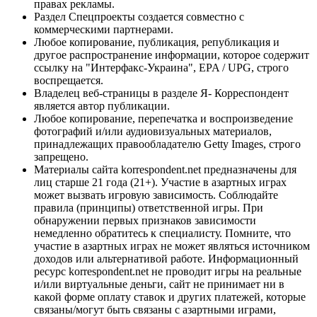
правах рекламы.
Раздел Спецпроекты создается совместно с
коммерческими партнерами.
Любое копирование, публикация, републикация и
другое распространение информации, которое содержит
ссылку на "Интерфакс-Украина", EPA / UPG, строго
воспрещается.
Владелец веб-страницы в разделе Я- Корреспондент
является автор публикации.
Любое копирование, перепечатка и воспроизведение
фотографий и/или аудиовизуальных материалов,
принадлежащих правообладателю Getty Images, строго
запрещено.
Материалы сайта korrespondent.net предназначены для
лиц старше 21 года (21+). Участие в азартных играх
может вызвать игровую зависимость. Соблюдайте
правила (принципы) ответственной игры. При
обнаружении первых признаков зависимости
немедленно обратитесь к специалисту. Помните, что
участие в азартных играх не может являться источником
доходов или альтернативой работе. Информационный
ресурс korrespondent.net не проводит игры на реальные
и/или виртуальные деньги, сайт не принимает ни в
какой форме оплату ставок и других платежей, которые
связаны/могут быть связаны с азартными играми,