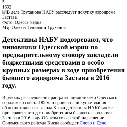
5
1692
Фото: Одесса-медиа
Мэр Одессы Геннадий Труханов
Детективы НАБУ подозревают, что
чиновники Одесской мэрии по
предварительному сговору завладели
бюджетными средствами в особо
крупных размерах в ходе приобретения
бывшего аэродрома Застава в 2016
году.
В рамках расследования растраты чиновниками Одесского
городского совета 185 млн гривен на покупке здания
обанкротившегося завода Краян детективы НАБУ также
проверяют эпизод с приобретением бывшего аэродрома
Застава в 2016 году. Об этом со ссылкой на решение
Соломенского райсуда Киева сообщает
Слово и Дело
.