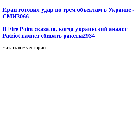
Иран готовил удар по трем объектам в Украине -
СМИ
3066
В Fire Point сказали, когда украинский аналог
Patriot начнет сбивать ракеты
2934
Читать комментарии