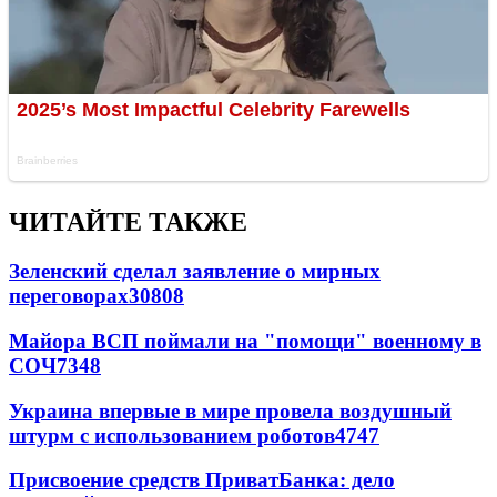
ЧИТАЙТЕ ТАКЖЕ
Зеленский сделал заявление о мирных
переговорах
30808
Майора ВСП поймали на "помощи" военному в
СОЧ
7348
Украина впервые в мире провела воздушный
штурм с использованием роботов
4747
Присвоение средств ПриватБанка: дело