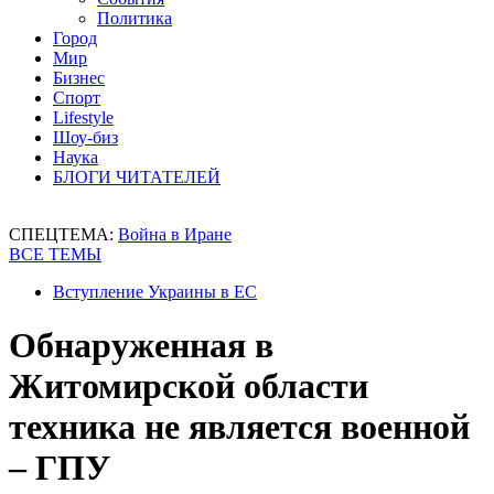
Политика
Город
Мир
Бизнес
Спорт
Lifestyle
Шоу-биз
Наука
БЛОГИ ЧИТАТЕЛЕЙ
СПЕЦТЕМА:
Война в Иране
ВСЕ ТЕМЫ
Вступление Украины в ЕС
Обнаруженная в
Житомирской области
техника не является военной
– ГПУ