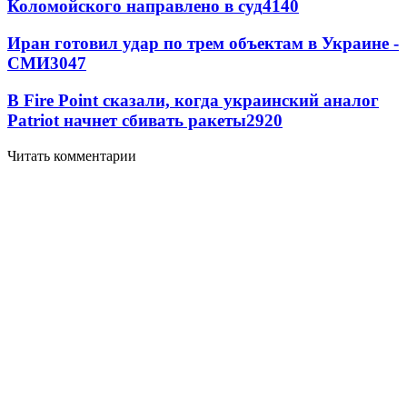
Коломойского направлено в суд
4140
Иран готовил удар по трем объектам в Украине -
СМИ
3047
В Fire Point сказали, когда украинский аналог
Patriot начнет сбивать ракеты
2920
Читать комментарии