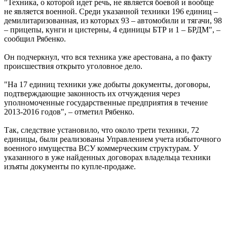
"Техника, о которой идет речь, не является боевой и вообще
не является военной. Среди указанной техники 196 единиц –
демилитаризованная, из которых 93 – автомобили и тягачи, 98
– прицепы, кунги и цистерны, 4 единицы БТР и 1 – БРДМ", –
сообщил Рябенко.
Он подчеркнул, что вся техника уже арестована, а по факту
происшествия открыто уголовное дело.
"На 17 единиц техники уже добыты документы, договоры,
подтверждающие законность их отчуждения через
уполномоченные государственные предприятия в течение
2013-2016 годов", – отметил Рябенко.
Так, следствие установило, что около трети техники, 72
единицы, были реализованы Управлением учета избыточного
военного имущества ВСУ коммерческим структурам. У
указанного в уже найденных договорах владельца техники
изъяты документы по купле-продаже.