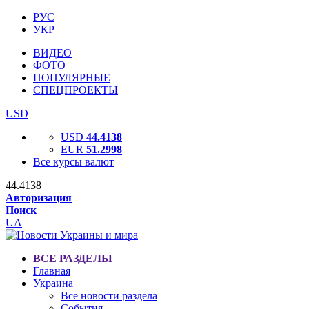
РУС
УКР
ВИДЕО
ФОТО
ПОПУЛЯРНЫЕ
СПЕЦПРОЕКТЫ
USD
USD
44.4138
EUR
51.2998
Все курсы валют
44.4138
Авторизация
Поиск
UA
ВСЕ РАЗДЕЛЫ
Главная
Украина
Все новости раздела
События