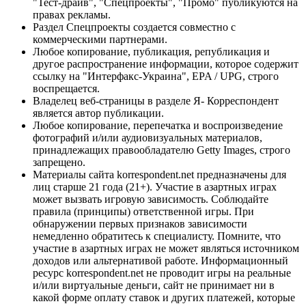
"Тест-драйв", "Спецпроекты", "Промо" публикуются на
правах рекламы.
Раздел Спецпроекты создается совместно с
коммерческими партнерами.
Любое копирование, публикация, републикация и
другое распространение информации, которое содержит
ссылку на "Интерфакс-Украина", EPA / UPG, строго
воспрещается.
Владелец веб-страницы в разделе Я- Корреспондент
является автор публикации.
Любое копирование, перепечатка и воспроизведение
фотографий и/или аудиовизуальных материалов,
принадлежащих правообладателю Getty Images, строго
запрещено.
Материалы сайта korrespondent.net предназначены для
лиц старше 21 года (21+). Участие в азартных играх
может вызвать игровую зависимость. Соблюдайте
правила (принципы) ответственной игры. При
обнаружении первых признаков зависимости
немедленно обратитесь к специалисту. Помните, что
участие в азартных играх не может являться источником
доходов или альтернативой работе. Информационный
ресурс korrespondent.net не проводит игры на реальные
и/или виртуальные деньги, сайт не принимает ни в
какой форме оплату ставок и других платежей, которые