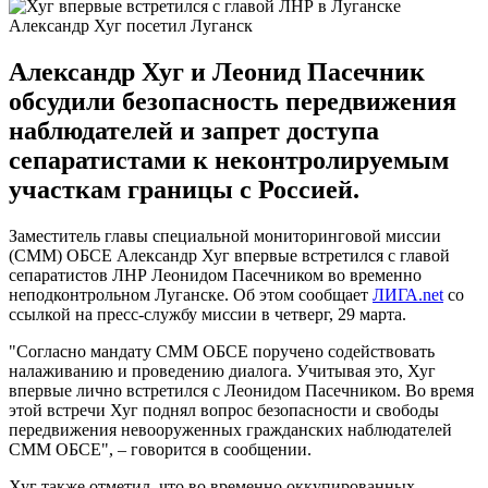
Александр Хуг посетил Луганск
Александр Хуг и Леонид Пасечник
обсудили безопасность передвижения
наблюдателей и запрет доступа
сепаратистами к неконтролируемым
участкам границы с Россией.
Заместитель главы специальной мониторинговой миссии
(СММ) ОБСЕ Александр Хуг впервые встретился с главой
сепаратистов ЛНР Леонидом Пасечником во временно
неподконтрольном Луганске. Об этом сообщает
ЛИГА.net
со
ссылкой на пресс-службу миссии в четверг, 29 марта.
"Согласно мандату СММ ОБСЕ поручено содействовать
налаживанию и проведению диалога. Учитывая это, Хуг
впервые лично встретился с Леонидом Пасечником. Во время
этой встречи Хуг поднял вопрос безопасности и свободы
передвижения невооруженных гражданских наблюдателей
СММ ОБСЕ", – говорится в сообщении.
Хуг также отметил, что во временно оккупированных