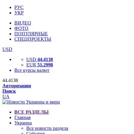
РУС
УКР
ВИДЕО
ФОТО
ПОПУЛЯРНЫЕ
СПЕЦПРОЕКТЫ
USD
USD
44.4138
EUR
51.2998
Все курсы валют
44.4138
Авторизация
Поиск
UA
ВСЕ РАЗДЕЛЫ
Главная
Украина
Все новости раздела
События