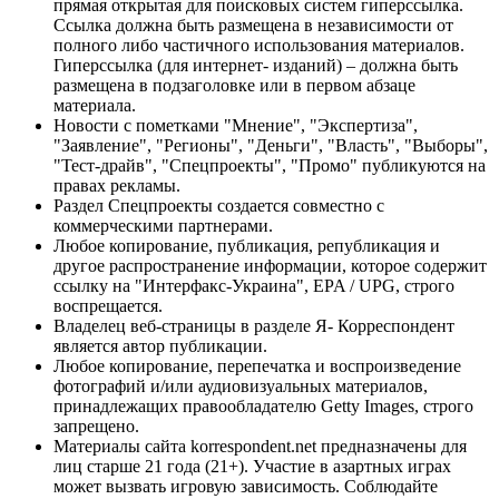
прямая открытая для поисковых систем гиперссылка.
Ссылка должна быть размещена в независимости от
полного либо частичного использования материалов.
Гиперссылка (для интернет- изданий) – должна быть
размещена в подзаголовке или в первом абзаце
материала.
Новости с пометками "Мнение", "Экспертиза",
"Заявление", "Регионы", "Деньги", "Власть", "Выборы",
"Тест-драйв", "Спецпроекты", "Промо" публикуются на
правах рекламы.
Раздел Спецпроекты создается совместно с
коммерческими партнерами.
Любое копирование, публикация, републикация и
другое распространение информации, которое содержит
ссылку на "Интерфакс-Украина", EPA / UPG, строго
воспрещается.
Владелец веб-страницы в разделе Я- Корреспондент
является автор публикации.
Любое копирование, перепечатка и воспроизведение
фотографий и/или аудиовизуальных материалов,
принадлежащих правообладателю Getty Images, строго
запрещено.
Материалы сайта korrespondent.net предназначены для
лиц старше 21 года (21+). Участие в азартных играх
может вызвать игровую зависимость. Соблюдайте