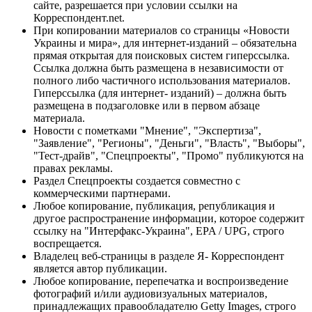
сайте, разрешается при условии ссылки на
Корреспондент.net.
При копировании материалов со страницы «Новости
Украины и мира», для интернет-изданий – обязательна
прямая открытая для поисковых систем гиперссылка.
Ссылка должна быть размещена в независимости от
полного либо частичного использования материалов.
Гиперссылка (для интернет- изданий) – должна быть
размещена в подзаголовке или в первом абзаце
материала.
Новости с пометками "Мнение", "Экспертиза",
"Заявление", "Регионы", "Деньги", "Власть", "Выборы",
"Тест-драйв", "Спецпроекты", "Промо" публикуются на
правах рекламы.
Раздел Спецпроекты создается совместно с
коммерческими партнерами.
Любое копирование, публикация, републикация и
другое распространение информации, которое содержит
ссылку на "Интерфакс-Украина", EPA / UPG, строго
воспрещается.
Владелец веб-страницы в разделе Я- Корреспондент
является автор публикации.
Любое копирование, перепечатка и воспроизведение
фотографий и/или аудиовизуальных материалов,
принадлежащих правообладателю Getty Images, строго