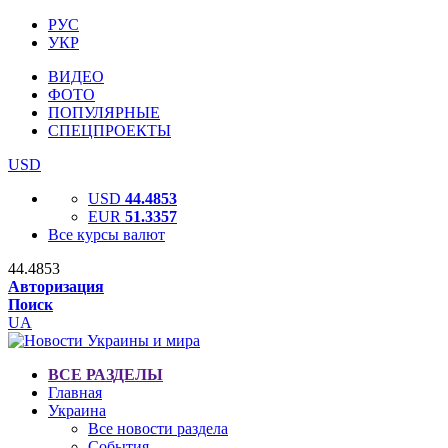
РУС
УКР
ВИДЕО
ФОТО
ПОПУЛЯРНЫЕ
СПЕЦПРОЕКТЫ
USD
USD
44.4853
EUR
51.3357
Все курсы валют
44.4853
Авторизация
Поиск
UA
ВСЕ РАЗДЕЛЫ
Главная
Украина
Все новости раздела
События