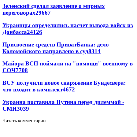
Зеленский сделал заявление о мирных
переговорах
29667
Украинцы определились насчет вывода войск из
Донбасса
24126
Присвоение средств ПриватБанка: дело
Коломойского направлено в суд
8314
Майора ВСП поймали на "помощи" военному в
СОЧ
7708
ВСУ получили новое снаряжение Бундесвера:
что входит в комплект
4672
Украина поставила Путина перед дилеммой -
СМИ
3039
Читать комментарии