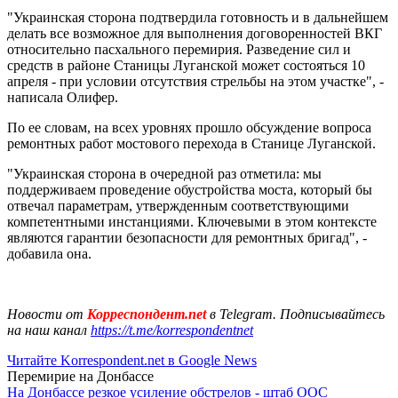
"Украинская сторона подтвердила готовность и в дальнейшем
делать все возможное для выполнения договоренностей ВКГ
относительно пасхального перемирия. Разведение сил и
средств в районе Станицы Луганской может состояться 10
апреля - при условии отсутствия стрельбы на этом участке", -
написала Олифер.
По ее словам, на всех уровнях прошло обсуждение вопроса
ремонтных работ мостового перехода в Станице Луганской.
"Украинская сторона в очередной раз отметила: мы
поддерживаем проведение обустройства моста, который бы
отвечал параметрам, утвержденным соответствующими
компетентными инстанциями. Ключевыми в этом контексте
являются гарантии безопасности для ремонтных бригад", -
добавила она.
Новости от
Корреспондент.net
в Telegram. Подписывайтесь
на наш канал
https://t.me/korrespondentnet
Читайте Korrespondent.net в Google News
Перемирие на Донбассе
На Донбассе резкое усиление обстрелов - штаб ООС