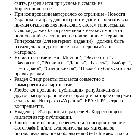
сайте, разрешается при условии ссылки на
Корреспондент.net.
При копировании материалов со страницы «Новости
Украины и мира», для интернет-изданий – обязательна
прямая открытая для поисковых систем гиперссылка.
Ссылка должна быть размещена в независимости от
полного либо частичного использования материалов.
Гиперссылка (для интернет- изданий) – должна быть
размещена в подзаголовке или в первом абзаце
материала.
Новости с пометками "Мнение", "Экспертиза",
"Заявление", "Регионы", "Деньги", "Власть", "Выборы",
"Тест-драйв", "Спецпроекты", "Промо" публикуются на
правах рекламы.
Раздел Спецпроекты создается совместно с
коммерческими партнерами.
Любое копирование, публикация, републикация и
другое распространение информации, которое содержит
ссылку на "Интерфакс-Украина", EPA / UPG, строго
воспрещается.
Владелец веб-страницы в разделе Я- Корреспондент
является автор публикации.
Любое копирование, перепечатка и воспроизведение
фотографий и/или аудиовизуальных материалов,
принадлежащих правообладателю Getty Images, строго