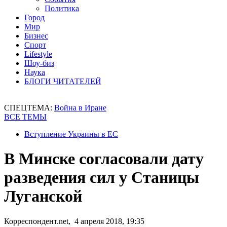
Политика
Город
Мир
Бизнес
Спорт
Lifestyle
Шоу-биз
Наука
БЛОГИ ЧИТАТЕЛЕЙ
СПЕЦТЕМА:
Война в Иране
ВСЕ ТЕМЫ
Вступление Украины в ЕС
В Минске согласовали дату
разведения сил у Станицы
Луганской
Корреспондент.net, 4 апреля 2018, 19:35