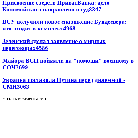
Присвоение средств ПриватБанка: дело
Коломойского направлено в суд
8347
ВСУ получили новое снаряжение Бундесвера:
что входит в комплект
4968
Зеленский сделал заявление о мирных
переговорах
4586
Майора ВСП поймали на "помощи" военному в
СОЧ
3699
Украина поставила Путина перед дилеммой -
СМИ
3063
Читать комментарии