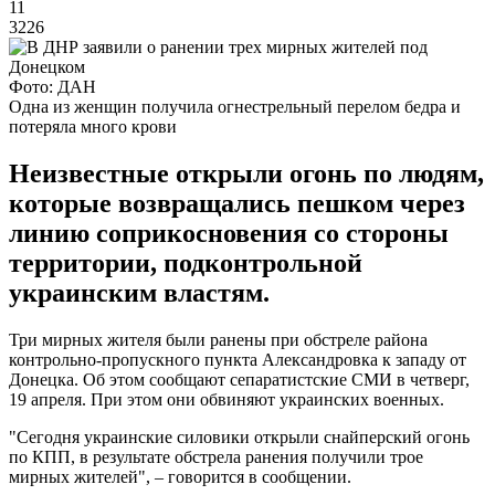
11
3226
Фото: ДАН
Одна из женщин получила огнестрельный перелом бедра и
потеряла много крови
Неизвестные открыли огонь по людям,
которые возвращались пешком через
линию соприкосновения со стороны
территории, подконтрольной
украинским властям.
Три мирных жителя были ранены при обстреле района
контрольно-пропускного пункта Александровка к западу от
Донецка. Об этом сообщают сепаратистские СМИ в четверг,
19 апреля. При этом они обвиняют украинских военных.
"Сегодня украинские силовики открыли снайперский огонь
по КПП, в результате обстрела ранения получили трое
мирных жителей", – говорится в сообщении.