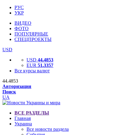
РУС
УКР
ВИДЕО
ФОТО
ПОПУЛЯРНЫЕ
СПЕЦПРОЕКТЫ
USD
USD
44.4853
EUR
51.3357
Все курсы валют
44.4853
Авторизация
Поиск
UA
ВСЕ РАЗДЕЛЫ
Главная
Украина
Все новости раздела
События