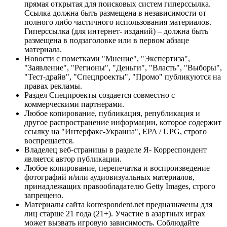
прямая открытая для поисковых систем гиперссылка.
Ссылка должна быть размещена в независимости от
полного либо частичного использования материалов.
Гиперссылка (для интернет- изданий) – должна быть
размещена в подзаголовке или в первом абзаце
материала.
Новости с пометками "Мнение", "Экспертиза",
"Заявление", "Регионы", "Деньги", "Власть", "Выборы",
"Тест-драйв", "Спецпроекты", "Промо" публикуются на
правах рекламы.
Раздел Спецпроекты создается совместно с
коммерческими партнерами.
Любое копирование, публикация, републикация и
другое распространение информации, которое содержит
ссылку на "Интерфакс-Украина", EPA / UPG, строго
воспрещается.
Владелец веб-страницы в разделе Я- Корреспондент
является автор публикации.
Любое копирование, перепечатка и воспроизведение
фотографий и/или аудиовизуальных материалов,
принадлежащих правообладателю Getty Images, строго
запрещено.
Материалы сайта korrespondent.net предназначены для
лиц старше 21 года (21+). Участие в азартных играх
может вызвать игровую зависимость. Соблюдайте