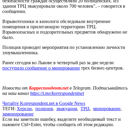
безопасности граждан осуществляли 20 полицейских. Из
здания ТРЦ эвакуировали около 700 человек", – говорится в
сообщении.
Взрывотехники и кинологи обследовали внутренние
помещения и прилегающую территорию ТРЦ.
Взрывоопасных и подозрительных предметов обнаружено не
было.
Полиция проводит мероприятия по установлению личности
злоумышленника.
Ранее сегодня во Львове в четвертый раз за две недели
поступило сообщение о минировании
трех бизнес-центров.
Новости от
Корреспондент.net
в Telegram. Подписывайтесь
на наш канал
https://t.me/korrespondentnet
Читайте Korrespondent.net в Google News
ТЕГИ:
Херсон
,
полиция
,
эвакуация
,
ТРЦ
,
минирование
,
заминирование
Если вы заметили ошибку, выделите необходимый текст и
нажмите Ctrl+Enter, чтобы сообщить об этом редакции.