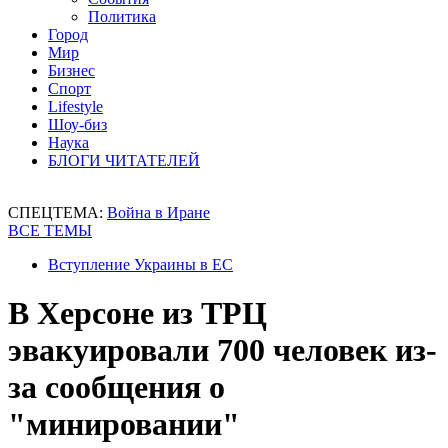
Политика
Город
Мир
Бизнес
Спорт
Lifestyle
Шоу-биз
Наука
БЛОГИ ЧИТАТЕЛЕЙ
СПЕЦТЕМА:
Война в Иране
ВСЕ ТЕМЫ
Вступление Украины в ЕС
В Херсоне из ТРЦ
эвакуировали 700 человек из-
за сообщения о
"минировании"