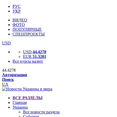
РУС
УКР
ВИДЕО
ФОТО
ПОПУЛЯРНЫЕ
СПЕЦПРОЕКТЫ
USD
USD
44.4278
EUR
51.3281
Все курсы валют
44.4278
Авторизация
Поиск
UA
ВСЕ РАЗДЕЛЫ
Главная
Украина
Все новости раздела
События