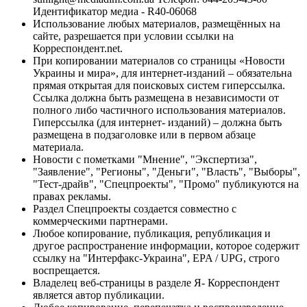
Идентификатор медиа - R40-06068
Использование любых материалов, размещённых на
сайте, разрешается при условии ссылки на
Корреспондент.net.
При копировании материалов со страницы «Новости
Украины и мира», для интернет-изданий – обязательна
прямая открытая для поисковых систем гиперссылка.
Ссылка должна быть размещена в независимости от
полного либо частичного использования материалов.
Гиперссылка (для интернет- изданий) – должна быть
размещена в подзаголовке или в первом абзаце
материала.
Новости с пометками "Мнение", "Экспертиза",
"Заявление", "Регионы", "Деньги", "Власть", "Выборы",
"Тест-драйв", "Спецпроекты", "Промо" публикуются на
правах рекламы.
Раздел Спецпроекты создается совместно с
коммерческими партнерами.
Любое копирование, публикация, републикация и
другое распространение информации, которое содержит
ссылку на "Интерфакс-Украина", EPA / UPG, строго
воспрещается.
Владелец веб-страницы в разделе Я- Корреспондент
является автор публикации.