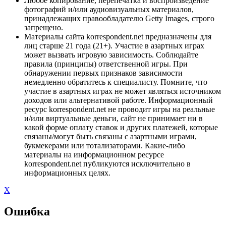
Любое копирование, перепечатка и воспроизведение
фотографий и/или аудиовизуальных материалов,
принадлежащих правообладателю Getty Images, строго
запрещено.
Материалы сайта korrespondent.net предназначены для
лиц старше 21 года (21+). Участие в азартных играх
может вызвать игровую зависимость. Соблюдайте
правила (принципы) ответственной игры. При
обнаружении первых признаков зависимости
немедленно обратитесь к специалисту. Помните, что
участие в азартных играх не может являться источником
доходов или альтернативой работе. Информационный
ресурс korrespondent.net не проводит игры на реальные
и/или виртуальные деньги, сайт не принимает ни в
какой форме оплату ставок и других платежей, которые
связаны/могут быть связаны с азартными играми,
букмекерами или тотализаторами. Какие-либо
материалы на информационном ресурсе
korrespondent.net публикуются исключительно в
информационных целях.
X
Ошибка