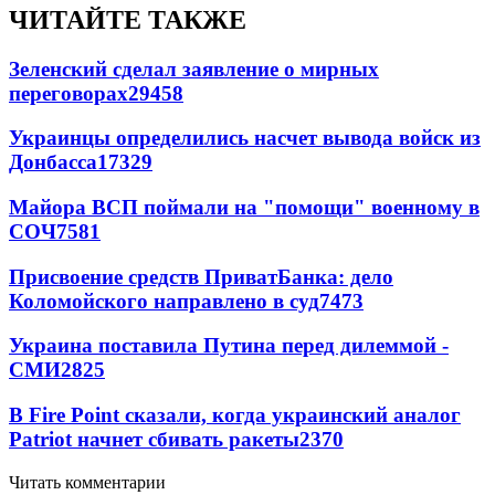
ЧИТАЙТЕ ТАКЖЕ
Зеленский сделал заявление о мирных
переговорах
29458
Украинцы определились насчет вывода войск из
Донбасса
17329
Майора ВСП поймали на "помощи" военному в
СОЧ
7581
Присвоение средств ПриватБанка: дело
Коломойского направлено в суд
7473
Украина поставила Путина перед дилеммой -
СМИ
2825
В Fire Point сказали, когда украинский аналог
Patriot начнет сбивать ракеты
2370
Читать комментарии