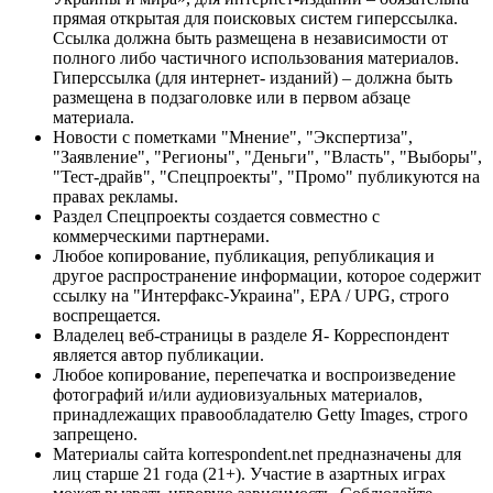
прямая открытая для поисковых систем гиперссылка.
Ссылка должна быть размещена в независимости от
полного либо частичного использования материалов.
Гиперссылка (для интернет- изданий) – должна быть
размещена в подзаголовке или в первом абзаце
материала.
Новости с пометками "Мнение", "Экспертиза",
"Заявление", "Регионы", "Деньги", "Власть", "Выборы",
"Тест-драйв", "Спецпроекты", "Промо" публикуются на
правах рекламы.
Раздел Спецпроекты создается совместно с
коммерческими партнерами.
Любое копирование, публикация, републикация и
другое распространение информации, которое содержит
ссылку на "Интерфакс-Украина", EPA / UPG, строго
воспрещается.
Владелец веб-страницы в разделе Я- Корреспондент
является автор публикации.
Любое копирование, перепечатка и воспроизведение
фотографий и/или аудиовизуальных материалов,
принадлежащих правообладателю Getty Images, строго
запрещено.
Материалы сайта korrespondent.net предназначены для
лиц старше 21 года (21+). Участие в азартных играх