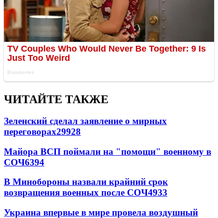
ЧИТАЙТЕ ТАКЖЕ
Зеленский сделал заявление о мирных
переговорах
29928
Майора ВСП поймали на "помощи" военному в
СОЧ
6394
В Минобороны назвали крайний срок
возвращения военных после СОЧ
4933
Украина впервые в мире провела воздушный