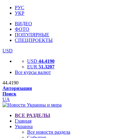
РУС
УКР
ВИДЕО
ФОТО
ПОПУЛЯРНЫЕ
СПЕЦПРОЕКТЫ
USD
USD
44.4190
EUR
51.3207
Все курсы валют
44.4190
Авторизация
Поиск
UA
ВСЕ РАЗДЕЛЫ
Главная
Украина
Все новости раздела
События