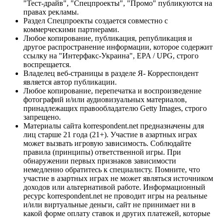
"Тест-драйв", "Спецпроекты", "Промо" публикуются на
правах рекламы.
Раздел Спецпроекты создается совместно с
коммерческими партнерами.
Любое копирование, публикация, републикация и
другое распространение информации, которое содержит
ссылку на "Интерфакс-Украина", EPA / UPG, строго
воспрещается.
Владелец веб-страницы в разделе Я- Корреспондент
является автор публикации.
Любое копирование, перепечатка и воспроизведение
фотографий и/или аудиовизуальных материалов,
принадлежащих правообладателю Getty Images, строго
запрещено.
Материалы сайта korrespondent.net предназначены для
лиц старше 21 года (21+). Участие в азартных играх
может вызвать игровую зависимость. Соблюдайте
правила (принципы) ответственной игры. При
обнаружении первых признаков зависимости
немедленно обратитесь к специалисту. Помните, что
участие в азартных играх не может являться источником
доходов или альтернативой работе. Информационный
ресурс korrespondent.net не проводит игры на реальные
и/или виртуальные деньги, сайт не принимает ни в
какой форме оплату ставок и других платежей, которые