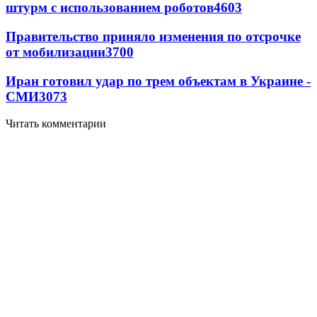
штурм с использованием роботов
4603
Правительство приняло изменения по отсрочке
от мобилизации
3700
Иран готовил удар по трем объектам в Украине -
СМИ
3073
Читать комментарии