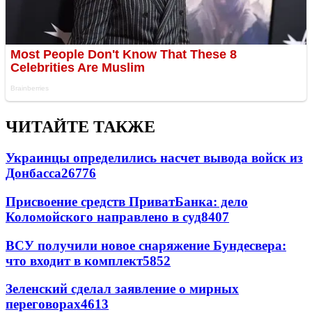
ЧИТАЙТЕ ТАКЖЕ
Украинцы определились насчет вывода войск из
Донбасса
26776
Присвоение средств ПриватБанка: дело
Коломойского направлено в суд
8407
ВСУ получили новое снаряжение Бундесвера:
что входит в комплект
5852
Зеленский сделал заявление о мирных
переговорах
4613