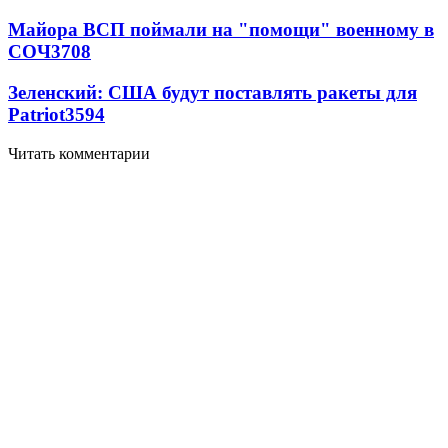
Майора ВСП поймали на "помощи" военному в
СОЧ
3708
Зеленский: США будут поставлять ракеты для
Patriot
3594
Читать комментарии