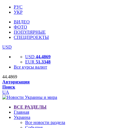
РУС
УКР
ВИДЕО
ФОТО
ПОПУЛЯРНЫЕ
СПЕЦПРОЕКТЫ
USD
USD
44.4869
EUR
51.3348
Все курсы валют
44.4869
Авторизация
Поиск
UA
ВСЕ РАЗДЕЛЫ
Главная
Украина
Все новости раздела
События