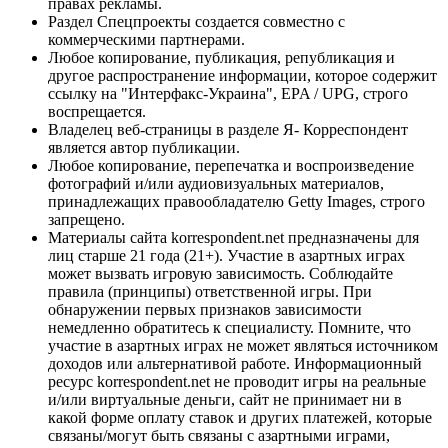
правах рекламы.
Раздел Спецпроекты создается совместно с
коммерческими партнерами.
Любое копирование, публикация, републикация и
другое распространение информации, которое содержит
ссылку на "Интерфакс-Украина", EPA / UPG, строго
воспрещается.
Владелец веб-страницы в разделе Я- Корреспондент
является автор публикации.
Любое копирование, перепечатка и воспроизведение
фотографий и/или аудиовизуальных материалов,
принадлежащих правообладателю Getty Images, строго
запрещено.
Материалы сайта korrespondent.net предназначены для
лиц старше 21 года (21+). Участие в азартных играх
может вызвать игровую зависимость. Соблюдайте
правила (принципы) ответственной игры. При
обнаружении первых признаков зависимости
немедленно обратитесь к специалисту. Помните, что
участие в азартных играх не может являться источником
доходов или альтернативой работе. Информационный
ресурс korrespondent.net не проводит игры на реальные
и/или виртуальные деньги, сайт не принимает ни в
какой форме оплату ставок и других платежей, которые
связаны/могут быть связаны с азартными играми,