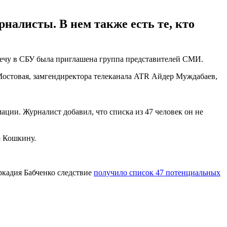
налисты. В нем также есть те, кто
речу в СБУ была приглашена группа представителей СМИ.
стовая, замгендиректора телеканала ATR Айдер Муждабаев,
ации. Журналист добавил, что списка из 47 человек он не
 Кошкину.
кадия Бабченко следствие
получило список 47 потенциальных