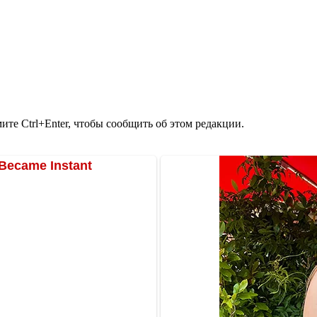
те Ctrl+Enter, чтобы сообщить об этом редакции.