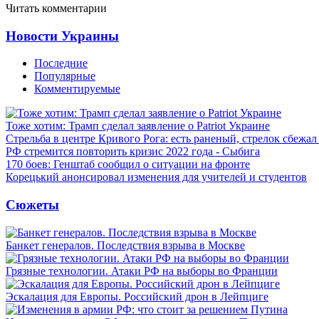
Читать комментарии
Новости Украины
Последние
Популярные
Комментируемые
Тоже хотим: Трамп сделал заявление о Patriot Украине
Стрельба в центре Кривого Рога: есть раненый, стрелок сбежа
РФ стремится повторить кризис 2022 года - Сыбига
170 боев: Генштаб сообщил о ситуации на фронте
Корецький анонсировал изменения для учителей и студентов
Сюжеты
Банкет генералов. Последствия взрыва в Москве
Грязные технологии. Атаки РФ на выборы во Франции
Эскалация для Европы. Российский дрон в Лейпциге