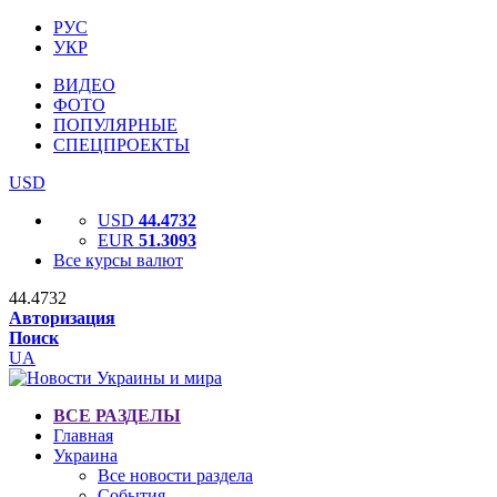
РУС
УКР
ВИДЕО
ФОТО
ПОПУЛЯРНЫЕ
СПЕЦПРОЕКТЫ
USD
USD
44.4732
EUR
51.3093
Все курсы валют
44.4732
Авторизация
Поиск
UA
ВСЕ РАЗДЕЛЫ
Главная
Украина
Все новости раздела
События