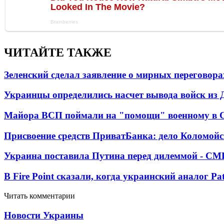
ЧИТАЙТЕ ТАКЖЕ
Зеленский сделал заявление о мирных переговора
Украинцы определились насчет вывода войск из 
Майора ВСП поймали на "помощи" военному в
Присвоение средств ПриватБанка: дело Коломойс
Украина поставила Путина перед дилеммой - СМ
В Fire Point сказали, когда украинский аналог Pa
Читать комментарии
Новости Украины