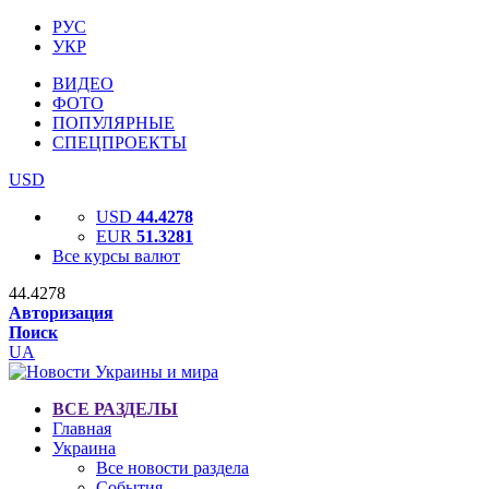
РУС
УКР
ВИДЕО
ФОТО
ПОПУЛЯРНЫЕ
СПЕЦПРОЕКТЫ
USD
USD
44.4278
EUR
51.3281
Все курсы валют
44.4278
Авторизация
Поиск
UA
ВСЕ РАЗДЕЛЫ
Главная
Украина
Все новости раздела
События