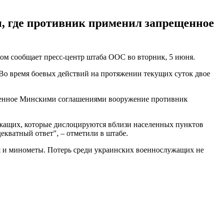
, где противник применил запрещенное
ом сообщает пресс-центр штаба ООС во вторник, 5 июня.
 Во время боевых действий на протяжении текущих суток двое
ещенное Минскими соглашениями вооружение противник
ужащих, которые дислоцируются вблизи населенных пунктов
кватный ответ", – отметили в штабе.
ия и минометы. Потерь среди украинских военнослужащих не