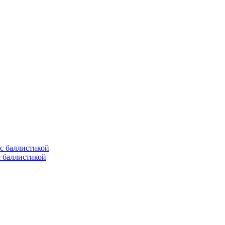
с баллистикой