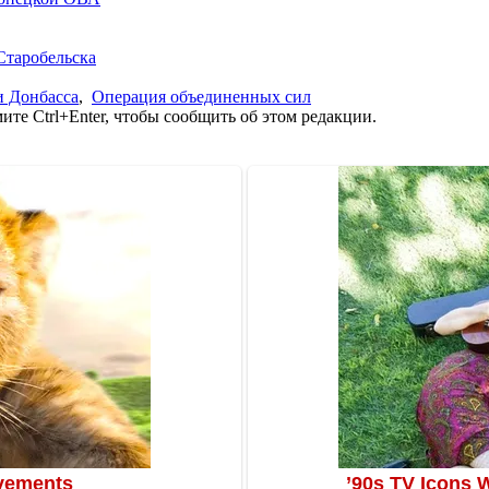
Старобельска
и Донбасса
,
Операция объединенных сил
те Ctrl+Enter, чтобы сообщить об этом редакции.