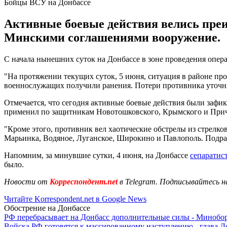
Бойцы ВСУ на Донбассе
Активные боевые действия велись пре
Минскими соглашениями вооружение.
С начала нынешних суток на Донбассе в зоне проведения опер
"На протяжении текущих суток, 5 июня, ситуация в районе пр
военнослужащих получили ранения. Потери противника уточня
Отмечается, что сегодня активные боевые действия были за
применил по защитникам Новотошковского, Крымского и При
"Кроме этого, противник вел хаотические обстрелы из стрелк
Марьинка, Водяное, Луганское, Широкино и Павлополь. Подраз
Напомним, за минувшие сутки, 4 июня, на Донбассе
сепаратис
было.
Новости от
Корреспондент.net
в Telegram. Подписывайтесь н
Читайте Korrespondent.net в Google News
Обострение на Донбассе
РФ перебрасывает на Донбасс дополнительные силы - Мино
Войска РФ готовятся к массированному наступлению - глава 