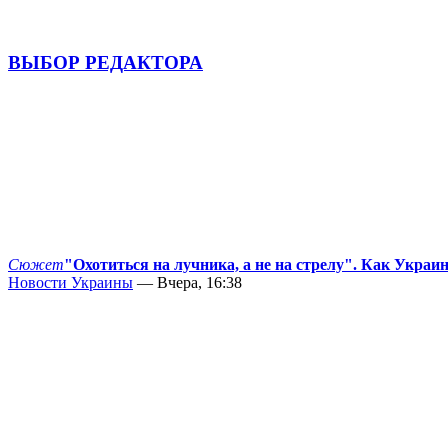
ВЫБОР РЕДАКТОРА
Сюжет
"Охотиться на лучника, а не на стрелу". Как Украи
Новости Украины
— Вчера, 16:38