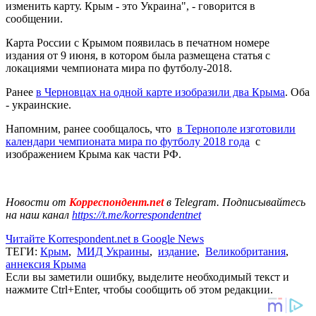
изменить карту. Крым - это Украина", - говорится в
сообщении.
Карта России с Крымом появилась в печатном номере
издания от 9 июня, в котором была размещена статья с
локациями чемпионата мира по футболу-2018.
Ранее
в Черновцах на одной карте изобразили два Крыма
. Оба
- украинские.
Напомним, ранее сообщалось, что
в Тернополе изготовили
календари чемпионата мира по футболу 2018 года
с
изображением Крыма как части РФ.
Новости от
Корреспондент.net
в Telegram. Подписывайтесь
на наш канал
https://t.me/korrespondentnet
Читайте Korrespondent.net в Google News
ТЕГИ:
Крым
,
МИД Украины
,
издание
,
Великобритания
,
аннексия Крыма
Если вы заметили ошибку, выделите необходимый текст и
нажмите Ctrl+Enter, чтобы сообщить об этом редакции.