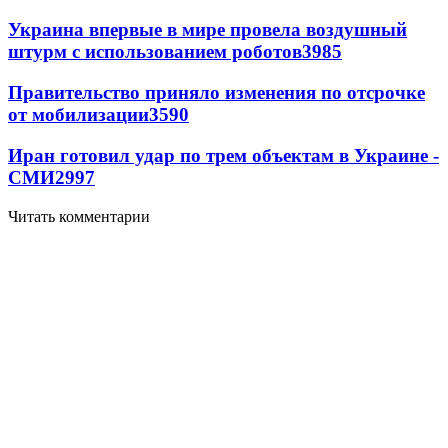
Украина впервые в мире провела воздушный
штурм с использованием роботов
3985
Правительство приняло изменения по отсрочке
от мобилизации
3590
Иран готовил удар по трем объектам в Украине -
СМИ
2997
Читать комментарии