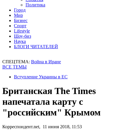
Политика
Город
Мир
Бизнес
Спорт
Lifestyle
Шоу-биз
Наука
БЛОГИ ЧИТАТЕЛЕЙ
СПЕЦТЕМА:
Война в Иране
ВСЕ ТЕМЫ
Вступление Украины в ЕС
Британская The Times
напечатала карту с
"российским" Крымом
Корреспондент.net, 11 июня 2018, 11:53