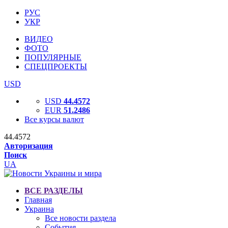
РУС
УКР
ВИДЕО
ФОТО
ПОПУЛЯРНЫЕ
СПЕЦПРОЕКТЫ
USD
USD
44.4572
EUR
51.2486
Все курсы валют
44.4572
Авторизация
Поиск
UA
ВСЕ РАЗДЕЛЫ
Главная
Украина
Все новости раздела
События