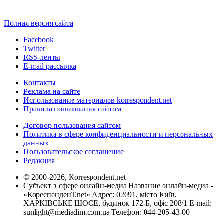
Полная версия сайта
Facebook
Twitter
RSS-ленты
E-mail рассылка
Контакты
Реклама на сайте
Использование материалов korrespondent.net
Правила пользования сайтом
Договор пользования сайтом
Политика в сфере конфиденциальности и персональных
данных
Пользовательское соглашение
Редакция
© 2000-2026, Korrespondent.net
Субъект в сфере онлайн-медиа Название онлайн-медиа -
«КореспонденТ.net» Адрес: 02091, місто Київ,
ХАРКІВСЬКЕ ШОСЕ, будинок 172-Б, офіс 208/1 E-mail:
sunlight@mediadim.com.ua
Телефон: 044-205-43-00