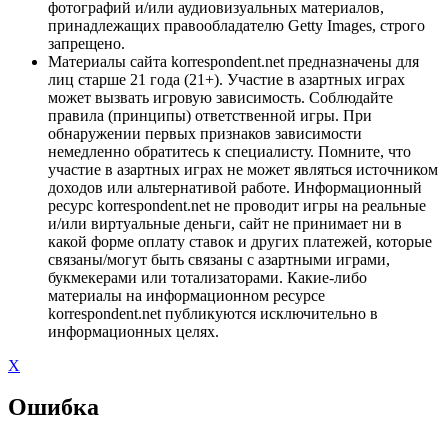
фотографий и/или аудиовизуальных материалов,
принадлежащих правообладателю Getty Images, строго
запрещено.
Материалы сайта korrespondent.net предназначены для
лиц старше 21 года (21+). Участие в азартных играх
может вызвать игровую зависимость. Соблюдайте
правила (принципы) ответственной игры. При
обнаружении первых признаков зависимости
немедленно обратитесь к специалисту. Помните, что
участие в азартных играх не может являться источником
доходов или альтернативой работе. Информационный
ресурс korrespondent.net не проводит игры на реальные
и/или виртуальные деньги, сайт не принимает ни в
какой форме оплату ставок и других платежей, которые
связаны/могут быть связаны с азартными играми,
букмекерами или тотализаторами. Какие-либо
материалы на информационном ресурсе
korrespondent.net публикуются исключительно в
информационных целях.
X
Ошибка