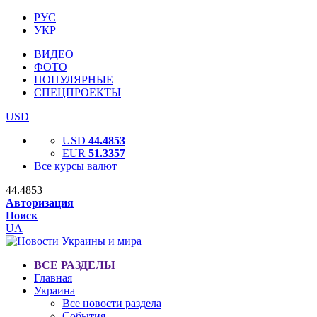
РУС
УКР
ВИДЕО
ФОТО
ПОПУЛЯРНЫЕ
СПЕЦПРОЕКТЫ
USD
USD
44.4853
EUR
51.3357
Все курсы валют
44.4853
Авторизация
Поиск
UA
ВСЕ РАЗДЕЛЫ
Главная
Украина
Все новости раздела
События