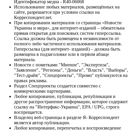
Идентификатор медиа - R40-06068
Использование любых материалов, размещённых на
сайте, разрешается при условии ссылки на
Корреспондент.net.
При копировании материалов со страницы «Новости
Украины и мира», для интернет-изданий – обязательна
прямая открытая для поисковых систем гиперссылка.
Ссылка должна быть размещена в независимости от
полного либо частичного использования материалов.
Гиперссылка (для интернет- изданий) – должна быть
размещена в подзаголовке или в первом абзаце
материала.
Новости с пометками "Мнение", "Экспертиза",
"Заявление", "Регионы", "Деньги", "Власть", "Выборы",
"Тест-драйв", "Спецпроекты", "Промо" публикуются на
правах рекламы.
Раздел Спецпроекты создается совместно с
коммерческими партнерами.
Любое копирование, публикация, републикация и
другое распространение информации, которое содержит
ссылку на "Интерфакс-Украина", EPA / UPG, строго
воспрещается.
Владелец веб-страницы в разделе Я- Корреспондент
является автор публикации.
Любое копирование, перепечатка и воспроизведение