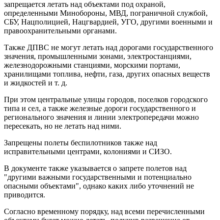
запрещается летать над объектами под охраной,
определенными Минобороны, МВД, пограничной службой,
СБУ, Нацполицией, Нацгвардией, УГО, другими военными и
правоохранительными органами.
Также ДПВС не могут летать над дорогами государственного
значения, промышленными зонами, электростанциями,
железнодорожными станциями, морскими портами,
хранилищами топлива, нефти, газа, других опасных веществ
и жидкостей и т. д.
При этом центральные улицы городов, поселков городского
типа и сел, а также железные дороги государственного и
регионального значения и линии электропередачи можно
пересекать, но не летать над ними.
Запрещены полеты беспилотников также над
исправительными центрами, колониями и СИЗО.
В документе также указывается о запрете полетов над
"другими важными государственными и потенциально
опасными объектами", однако каких либо уточнений не
приводится.
Согласно временному порядку, над всеми перечисленными