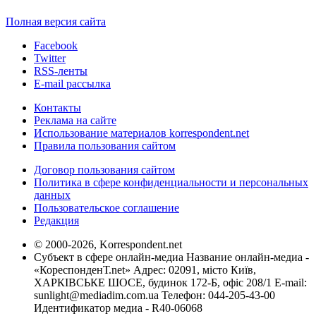
Полная версия сайта
Facebook
Twitter
RSS-ленты
E-mail рассылка
Контакты
Реклама на сайте
Использование материалов korrespondent.net
Правила пользования сайтом
Договор пользования сайтом
Политика в сфере конфиденциальности и персональных
данных
Пользовательское соглашение
Редакция
© 2000-2026, Korrespondent.net
Субъект в сфере онлайн-медиа Название онлайн-медиа -
«КореспонденТ.net» Адрес: 02091, місто Київ,
ХАРКІВСЬКЕ ШОСЕ, будинок 172-Б, офіс 208/1 E-mail:
sunlight@mediadim.com.ua
Телефон: 044-205-43-00
Идентификатор медиа - R40-06068