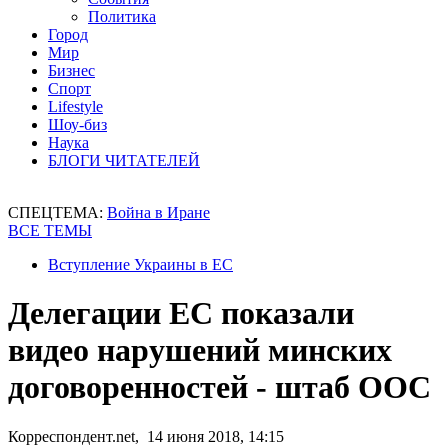
Политика
Город
Мир
Бизнес
Спорт
Lifestyle
Шоу-биз
Наука
БЛОГИ ЧИТАТЕЛЕЙ
СПЕЦТЕМА:
Война в Иране
ВСЕ ТЕМЫ
Вступление Украины в ЕС
Делегации ЕС показали
видео нарушений минских
договоренностей - штаб ООС
Корреспондент.net, 14 июня 2018, 14:15