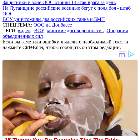
Защитники в зоне ООС отбили 13 атак врага за день
На Луганщине российские военные бегут с поля боя - штаб
ООС
ВСУ уничтожили два российских танка и БМП
СПЕЦТЕМА:
ООС на Донбассе
ТЕГИ:
видео
,
ВСУ
,
минские договоренности
,
Операция
объединенных сил
Если вы заметили ошибку, выделите необходимый текст и
нажмите Ctrl+Enter, чтобы сообщить об этом редакции.