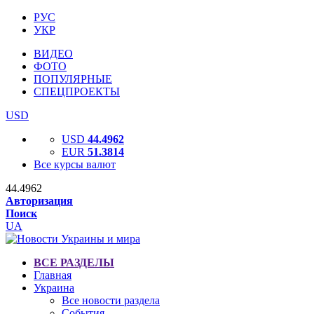
РУС
УКР
ВИДЕО
ФОТО
ПОПУЛЯРНЫЕ
СПЕЦПРОЕКТЫ
USD
USD
44.4962
EUR
51.3814
Все курсы валют
44.4962
Авторизация
Поиск
UA
ВСЕ РАЗДЕЛЫ
Главная
Украина
Все новости раздела
События