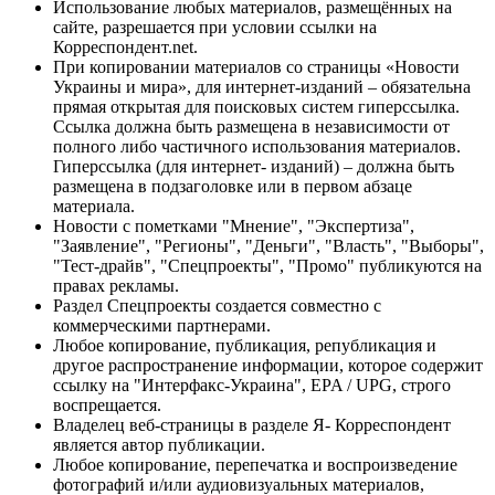
Использование любых материалов, размещённых на
сайте, разрешается при условии ссылки на
Корреспондент.net.
При копировании материалов со страницы «Новости
Украины и мира», для интернет-изданий – обязательна
прямая открытая для поисковых систем гиперссылка.
Ссылка должна быть размещена в независимости от
полного либо частичного использования материалов.
Гиперссылка (для интернет- изданий) – должна быть
размещена в подзаголовке или в первом абзаце
материала.
Новости с пометками "Мнение", "Экспертиза",
"Заявление", "Регионы", "Деньги", "Власть", "Выборы",
"Тест-драйв", "Спецпроекты", "Промо" публикуются на
правах рекламы.
Раздел Спецпроекты создается совместно с
коммерческими партнерами.
Любое копирование, публикация, републикация и
другое распространение информации, которое содержит
ссылку на "Интерфакс-Украина", EPA / UPG, строго
воспрещается.
Владелец веб-страницы в разделе Я- Корреспондент
является автор публикации.
Любое копирование, перепечатка и воспроизведение
фотографий и/или аудиовизуальных материалов,