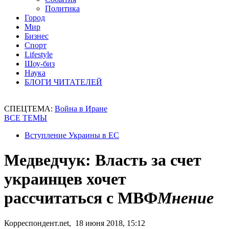
Политика
Город
Мир
Бизнес
Спорт
Lifestyle
Шоу-биз
Наука
БЛОГИ ЧИТАТЕЛЕЙ
СПЕЦТЕМА:
Война в Иране
ВСЕ ТЕМЫ
Вступление Украины в ЕС
Медведчук: Власть за счет
украинцев хочет
рассчитаться с МВФ
Мнение
Корреспондент.net, 18 июня 2018, 15:12