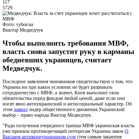
117
5729
Фото: vybor.ua
Виктор Медведчук
Чтобы выполнить требования МВФ,
власть снова запустит руку в карманы
обедневших украинцев, считает
Медведчук.
Последние заявления чиновников свидетельствую о том, что
Украина ни при каких условиях не будет разрывать
сотрудничество с МВФ, а значит, Киев выполнит свои
обязательства перед фондом любой ценой, даже если они
носят явно антиукраинский и антисоциальный характер. Об
этом
заявил
лидер общественного движения Украинский
выбор – право народа Виктор Медведчук.
"Ради получения очередного транша МВФ украинская власть
уже приняла противоречащий интересам Украины закон
О
Высшем антикоррупционном суде
(тем самым закрепив