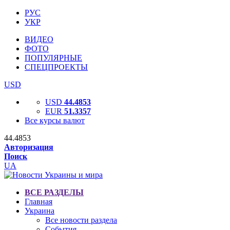
РУС
УКР
ВИДЕО
ФОТО
ПОПУЛЯРНЫЕ
СПЕЦПРОЕКТЫ
USD
USD
44.4853
EUR
51.3357
Все курсы валют
44.4853
Авторизация
Поиск
UA
ВСЕ РАЗДЕЛЫ
Главная
Украина
Все новости раздела
События