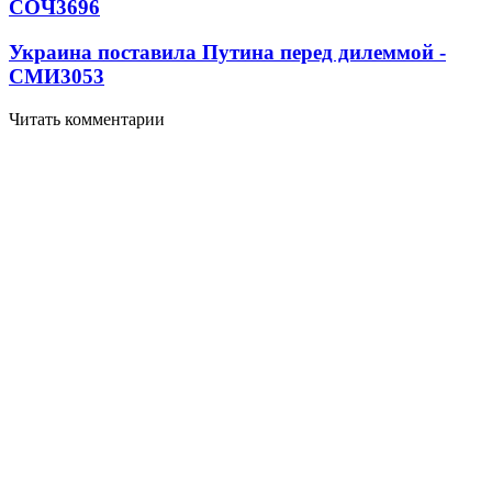
СОЧ
3696
Украина поставила Путина перед дилеммой -
СМИ
3053
Читать комментарии