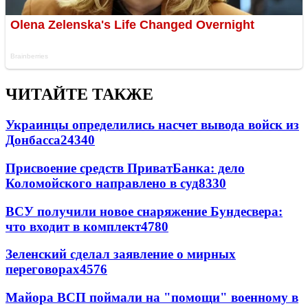
ЧИТАЙТЕ ТАКЖЕ
Украинцы определились насчет вывода войск из
Донбасса
24340
Присвоение средств ПриватБанка: дело
Коломойского направлено в суд
8330
ВСУ получили новое снаряжение Бундесвера:
что входит в комплект
4780
Зеленский сделал заявление о мирных
переговорах
4576
Майора ВСП поймали на "помощи" военному в