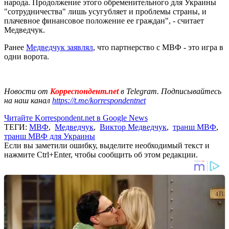
народа. Продолжение этого обременительного для Украины
"сотрудничества" лишь усугубляет и проблемы страны, и
плачевное финансовое положение ее граждан", - считает
Медведчук.
Ранее
Медведчук заявлял
, что партнерство с МВФ - это игра в
одни ворота.
Новости от
Корреспондент.net
в Telegram. Подписывайтесь
на наш канал
https://t.me/korrespondentnet
Читайте Korrespondent.net в Google News
ТЕГИ:
МВФ
,
Медведчук
,
Виктор Медведчук
,
транш МВФ
,
транш МВФ для Украины
Если вы заметили ошибку, выделите необходимый текст и
нажмите Ctrl+Enter, чтобы сообщить об этом редакции.