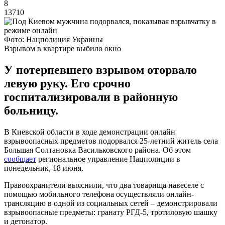
8
13710
Фото: Нацполиция Украины
Взрывом в квартире выбило окно
У потерпевшего взрывом оторвало
левую руку. Его срочно
госпитализировали в районную
больницу.
В Киевской области в ходе демонстрации онлайн
взрывоопасных предметов подорвался 25-летний житель села
Большая Солтановка Васильковского района. Об этом
сообщает
региональное управление Нацполиции в
понедельник, 18 июня.
Правоохранители выяснили, что два товарища навеселе с
помощью мобильного телефона осуществляли онлайн-
трансляцию в одной из социальных сетей – демонстрировали
взрывоопасные предметы: гранату РГД-5, тротиловую шашку
и детонатор.