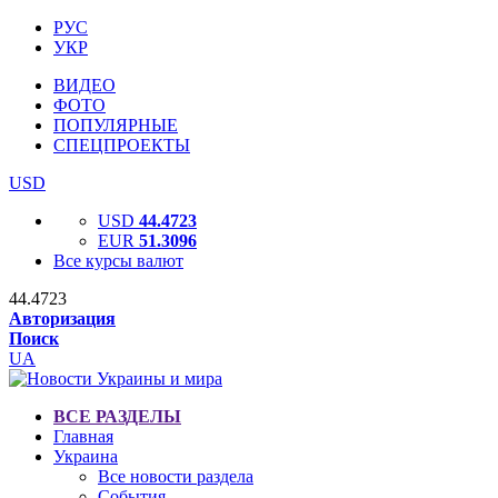
РУС
УКР
ВИДЕО
ФОТО
ПОПУЛЯРНЫЕ
СПЕЦПРОЕКТЫ
USD
USD
44.4723
EUR
51.3096
Все курсы валют
44.4723
Авторизация
Поиск
UA
ВСЕ РАЗДЕЛЫ
Главная
Украина
Все новости раздела
События