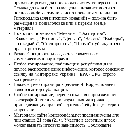
прямая открытая для поисковых систем гиперссылка.
Ссылка должна быть размещена в независимости от
полного либо частичного использования материалов.
Гиперссылка (для интернет- изданий) – должна быть
размещена в подзаголовке или в первом абзаце
материала.
Новости с пометками "Мнение", "Экспертиза",
"Заявление", "Регионы", "Деньги", "Власть", "Выборы",
"Тест-драйв", "Спецпроекты", "Промо" публикуются на
правах рекламы.
Раздел Спецпроекты создается совместно с
коммерческими партнерами.
Любое копирование, публикация, републикация и
другое распространение информации, которое содержит
ссылку на "Интерфакс-Украина", EPA / UPG, строго
воспрещается.
Владелец веб-страницы в разделе Я- Корреспондент
является автор публикации.
Любое копирование, перепечатка и воспроизведение
фотографий и/или аудиовизуальных материалов,
принадлежащих правообладателю Getty Images, строго
запрещено.
Материалы сайта korrespondent.net предназначены для
лиц старше 21 года (21+). Участие в азартных играх
может вызвать игровую зависимость. Соблюдайте