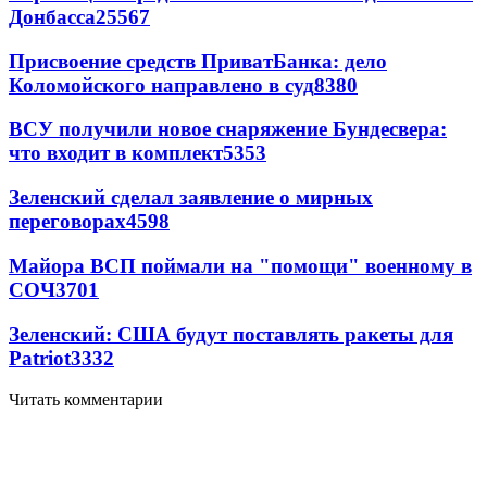
Донбасса
25567
Присвоение средств ПриватБанка: дело
Коломойского направлено в суд
8380
ВСУ получили новое снаряжение Бундесвера:
что входит в комплект
5353
Зеленский сделал заявление о мирных
переговорах
4598
Майора ВСП поймали на "помощи" военному в
СОЧ
3701
Зеленский: США будут поставлять ракеты для
Patriot
3332
Читать комментарии