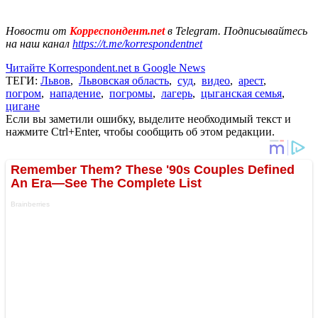
Новости от
Корреспондент.net
в Telegram. Подписывайтесь
на наш канал
https://t.me/korrespondentnet
Читайте Korrespondent.net в Google News
ТЕГИ:
Львов
,
Львовская область
,
суд
,
видео
,
арест
,
погром
,
нападение
,
погромы
,
лагерь
,
цыганская семья
,
цигане
Если вы заметили ошибку, выделите необходимый текст и
нажмите Ctrl+Enter, чтобы сообщить об этом редакции.