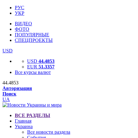
РУС
УКР
ВИДЕО
ФОТО
ПОПУЛЯРНЫЕ
СПЕЦПРОЕКТЫ
USD
USD
44.4853
EUR
51.3357
Все курсы валют
44.4853
Авторизация
Поиск
UA
ВСЕ РАЗДЕЛЫ
Главная
Украина
Все новости раздела
События