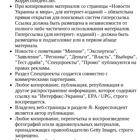
Корреспондент.net.
При копировании материалов со страницы «Новости
Украины и мира», для интернет-изданий – обязательна
прямая открытая для поисковых систем гиперссылка.
Ссылка должна быть размещена в независимости от
полного либо частичного использования материалов.
Гиперссылка (для интернет- изданий) – должна быть
размещена в подзаголовке или в первом абзаце
материала.
Новости с пометками "Мнение", "Экспертиза",
"Заявление", "Регионы", "Деньги", "Власть", "Выборы",
"Тест-драйв", "Спецпроекты", "Промо" публикуются на
правах рекламы.
Раздел Спецпроекты создается совместно с
коммерческими партнерами.
Любое копирование, публикация, републикация и
другое распространение информации, которое содержит
ссылку на "Интерфакс-Украина", EPA / UPG, строго
воспрещается.
Владелец веб-страницы в разделе Я- Корреспондент
является автор публикации.
Любое копирование, перепечатка и воспроизведение
фотографий и/или аудиовизуальных материалов,
принадлежащих правообладателю Getty Images, строго
запрещено.