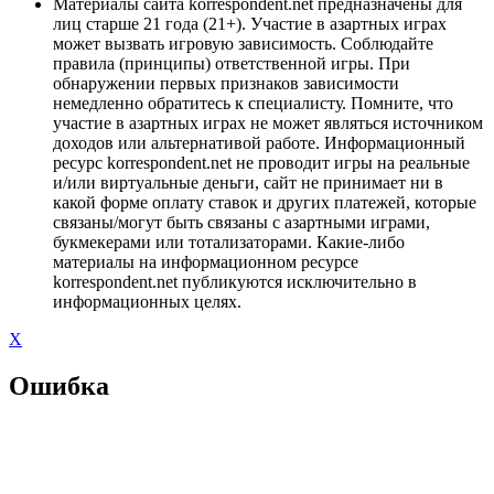
Материалы сайта korrespondent.net предназначены для
лиц старше 21 года (21+). Участие в азартных играх
может вызвать игровую зависимость. Соблюдайте
правила (принципы) ответственной игры. При
обнаружении первых признаков зависимости
немедленно обратитесь к специалисту. Помните, что
участие в азартных играх не может являться источником
доходов или альтернативой работе. Информационный
ресурс korrespondent.net не проводит игры на реальные
и/или виртуальные деньги, сайт не принимает ни в
какой форме оплату ставок и других платежей, которые
связаны/могут быть связаны с азартными играми,
букмекерами или тотализаторами. Какие-либо
материалы на информационном ресурсе
korrespondent.net публикуются исключительно в
информационных целях.
X
Ошибка