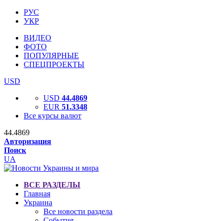
РУС
УКР
ВИДЕО
ФОТО
ПОПУЛЯРНЫЕ
СПЕЦПРОЕКТЫ
USD
USD
44.4869
EUR
51.3348
Все курсы валют
44.4869
Авторизация
Поиск
UA
ВСЕ РАЗДЕЛЫ
Главная
Украина
Все новости раздела
События