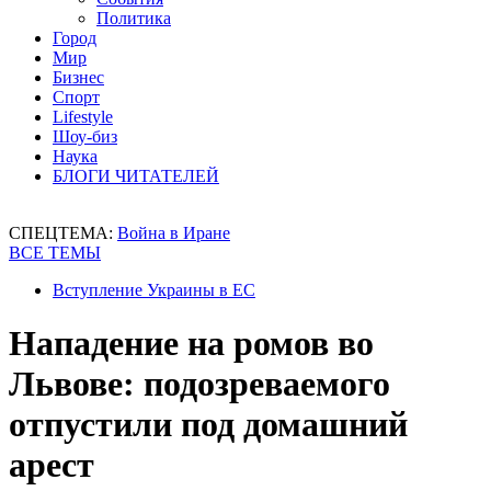
Политика
Город
Мир
Бизнес
Спорт
Lifestyle
Шоу-биз
Наука
БЛОГИ ЧИТАТЕЛЕЙ
СПЕЦТЕМА:
Война в Иране
ВСЕ ТЕМЫ
Вступление Украины в ЕС
Нападение на ромов во
Львове: подозреваемого
отпустили под домашний
арест