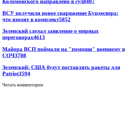
Коломойского направлено в суд
8407
ВСУ получили новое снаряжение Бундесвера:
что входит в комплект
5852
Зеленский сделал заявление о мирных
переговорах
4613
Майора ВСП поймали на "помощи" военному в
СОЧ
3708
Зеленский: США будут поставлять ракеты для
Patriot
3594
Читать комментарии