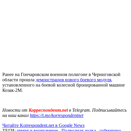
Ранее на Гончаровском военном полигоне в Черниговской
области прошла
демонстрация нового боевого модуля
,
установленного на боевой колесной бронированной машине
Козак-2М.
Новости от
Корреспондент.net
в Telegram. Подписывайтесь
на наш канал
https://t.me/korrespondentnet
Читайте Korrespondent.net в Google News
ТЕГИ:
армия и вооружение
,
Подводная лодка
,
субмарина
,