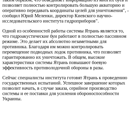
позволяет полностью контролировать большую акваторию и
оперативно передавать координаты целей для уничтожения", -
сообщил Юрий Меленки, директор Киевского научно-
исследовательского института гидроприборов".
Одной из особенностей работы системы Ятрань является то,
что гидроакустические буи работают в полностью пассивном
режиме. Это делает их абсолютно незаметными для
противника. Благодаря им можно контролировать
перемещение подводных лодок противника, что позволяет
гарантированно их уничтожать. В общем, высокие
характеристики системы Ятрань повышают боевую
эффективность противолодочной обороны в разы.
Сейчас специалисты института готовят Ятрань к проведению
государственных испытаний. Успешное завершение которых
позволит начать, в случае заказа, серийное производство
системы и ее поставки для усиления обороноспособности
Украины.