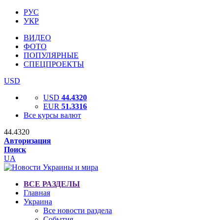
РУС
УКР
ВИДЕО
ФОТО
ПОПУЛЯРНЫЕ
СПЕЦПРОЕКТЫ
USD
USD
44.4320
EUR
51.3316
Все курсы валют
44.4320
Авторизация
Поиск
UA
ВСЕ РАЗДЕЛЫ
Главная
Украина
Все новости раздела
События