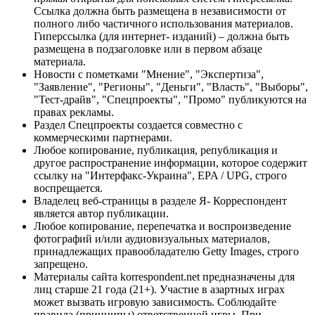
Ссылка должна быть размещена в независимости от
полного либо частичного использования материалов.
Гиперссылка (для интернет- изданий) – должна быть
размещена в подзаголовке или в первом абзаце
материала.
Новости с пометками "Мнение", "Экспертиза",
"Заявление", "Регионы", "Деньги", "Власть", "Выборы",
"Тест-драйв", "Спецпроекты", "Промо" публикуются на
правах рекламы.
Раздел Спецпроекты создается совместно с
коммерческими партнерами.
Любое копирование, публикация, републикация и
другое распространение информации, которое содержит
ссылку на "Интерфакс-Украина", EPA / UPG, строго
воспрещается.
Владелец веб-страницы в разделе Я- Корреспондент
является автор публикации.
Любое копирование, перепечатка и воспроизведение
фотографий и/или аудиовизуальных материалов,
принадлежащих правообладателю Getty Images, строго
запрещено.
Материалы сайта korrespondent.net предназначены для
лиц старше 21 года (21+). Участие в азартных играх
может вызвать игровую зависимость. Соблюдайте
правила (принципы) ответственной игры. При