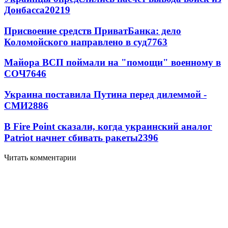
Донбасса
20219
Присвоение средств ПриватБанка: дело
Коломойского направлено в суд
7763
Майора ВСП поймали на "помощи" военному в
СОЧ
7646
Украина поставила Путина перед дилеммой -
СМИ
2886
В Fire Point сказали, когда украинский аналог
Patriot начнет сбивать ракеты
2396
Читать комментарии