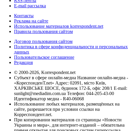
RSS-ленты
E-mail рассылка
Контакты
Реклама на сайте
Использование материалов korrespondent.net
Правила пользования сайтом
Договор пользования сайтом
Политика в сфере конфиденциальности и персональных
данных
Пользовательское соглашение
Редакция
© 2000-2026, Korrespondent.net
Субъект в сфере онлайн-медиа Название онлайн-медиа -
«КореспонденТ.net» Адрес: 02091, місто Київ,
ХАРКІВСЬКЕ ШОСЕ, будинок 172-Б, офіс 208/1 E-mail:
sunlight@mediadim.com.ua
Телефон: 044-205-43-00
Идентификатор медиа - R40-06068
Использование любых материалов, размещённых на
сайте, разрешается при условии ссылки на
Корреспондент.net.
При копировании материалов со страницы «Новости
Украины и мира», для интернет-изданий – обязательна
прямая открытая для поисковых систем гиперссылка.