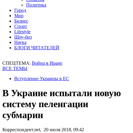
Политика
Город
Мир
Бизнес
Спорт
Lifestyle
Шоу-биз
Наука
БЛОГИ ЧИТАТЕЛЕЙ
СПЕЦТЕМА:
Война в Иране
ВСЕ ТЕМЫ
Вступление Украины в ЕС
В Украине испытали новую
систему пеленгации
субмарин
Корреспондент.net, 20 июля 2018, 09:42