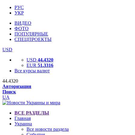
РУС
УКР
ВИДЕО
ФОТО
ПОПУЛЯРНЫЕ
СПЕЦПРОЕКТЫ
USD
USD
44.4320
EUR
51.3316
Все курсы валют
44.4320
Авторизация
Поиск
UA
ВСЕ РАЗДЕЛЫ
Главная
Украина
Все новости раздела
События