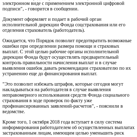
электронном виде с применением электронной цифровой
подписи", - говорится в сообщении.
Документ оформляет и подает в рабочий орган
исполнительной дирекции Фонда соцстрахования или его
отделения страхователь (работодатель).
Ожидается, что Порядок позволит предотвратить возможные
ошибки при определении размера помощи и страховых
выплат. С этой целью рабочие органы исполнительной
дирекции Фонда будут осуществлять предварительный
контроль правильности начисления выплат и в случае
выявления ошибок давать рекомендации страхователю по их
устранению еще до финансирования выплат.
"Это позволит избежать штрафов, которые сегодня могут
накладываться на работодателя в случае выявления
неправомерного использования средств Фонда социального
страхования в ходе проверок по факту уже
профинансированных заявлений-расчетов", - пояснили в
ведомстве.
Кроме того, 1 октября 2018 года вступает в силу система
информирования работодателем об осуществленных выплатах
застрахованным лицам, имеющим целью уменьшить риск