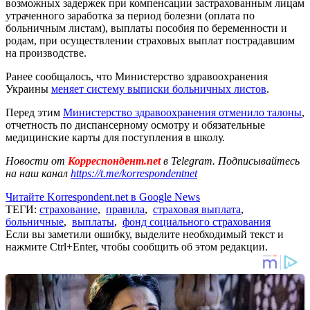
возможных задержек при компенсации застрахованным лицам
утраченного заработка за период болезни (оплата по
больничным листам), выплаты пособия по беременности и
родам, при осуществлении страховых выплат пострадавшим
на производстве.
Ранее сообщалось, что Министерство здравоохранения
Украины
меняет систему выписки больничных листов
.
Перед этим
Министерство здравоохранения отменило талоны
,
отчетность по диспансерному осмотру и обязательные
медицинские карты для поступления в школу.
Новости от
Корреспондент.net
в Telegram. Подписывайтесь
на наш канал
https://t.me/korrespondentnet
Читайте Korrespondent.net в Google News
ТЕГИ:
страхование
,
правила
,
страховая выплата
,
больничные
,
выплаты
,
фонд социального страхования
Если вы заметили ошибку, выделите необходимый текст и
нажмите Ctrl+Enter, чтобы сообщить об этом редакции.