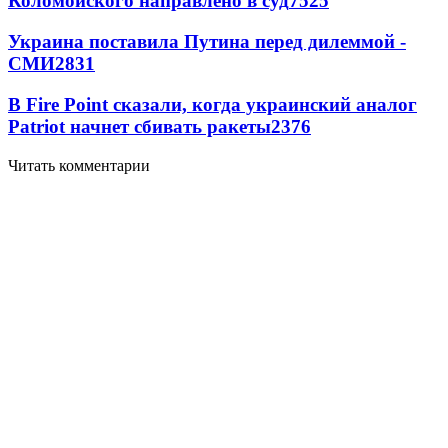
Коломойского направлено в суд
7525
Украина поставила Путина перед дилеммой -
СМИ
2831
В Fire Point сказали, когда украинский аналог
Patriot начнет сбивать ракеты
2376
Читать комментарии