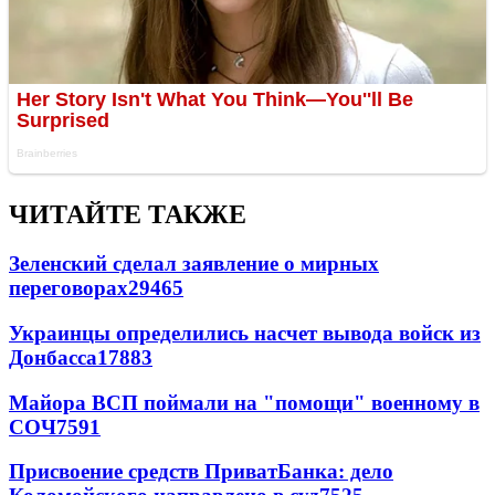
ЧИТАЙТЕ ТАКЖЕ
Зеленский сделал заявление о мирных
переговорах
29465
Украинцы определились насчет вывода войск из
Донбасса
17883
Майора ВСП поймали на "помощи" военному в
СОЧ
7591
Присвоение средств ПриватБанка: дело