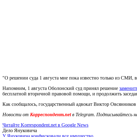
"О решении суда 1 августа мне пока известно только из СМИ, в
Напомним, 1 августа Оболонский суд принял решение
заменит
бесплатной вторичной правовой помощи, и продолжить заседани
Как сообщалось, государственный адвокат Виктор Овсяннико
Новости от
Корреспондент.net
в Telegram. Подписывайтесь н
Читайте Korrespondent.net в Google News
Дело Януковича
У Януковича конфисковали все имущество