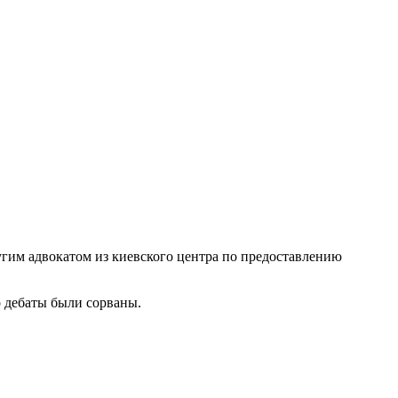
гим адвокатом из киевского центра по предоставлению
го дебаты были сорваны.