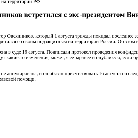
 на территории РФ
ников встретился с экс-президентом В
р Овсянников, который 1 августа трижды покидал последнее за
ретился со своим подзащитным на территории России. Об этом в 
ена в суде 16 августа. Подписали протокол проведения конфиде
удут какие-то изменения, может, я ее заранее и опубликую, если 
е не аннулирована, и он обязан присутствовать 16 августа на сл
правовой помощи.