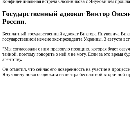
Конфиденциальная встреча Овсянникова с Януковичем прошла
Государственный адвокат Виктор Овсян
России.
Бесплатный государственный адвокат Виктора Януковича Викто
государственной измене экс-президента Украины, 3 августа вст
"Мы согласовали с ним правовую позицию, которая будет озвуч
тайной, поэтому говорить о ней я не могу. Если за это время б
агентству.
Он отметил, что сейчас его доверенность на участие в процесс
Януковичу нового адвоката из центра бесплатной вторичной 