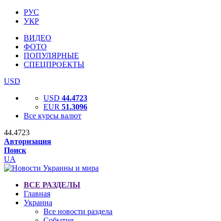
РУС
УКР
ВИДЕО
ФОТО
ПОПУЛЯРНЫЕ
СПЕЦПРОЕКТЫ
USD
USD
44.4723
EUR
51.3096
Все курсы валют
44.4723
Авторизация
Поиск
UA
ВСЕ РАЗДЕЛЫ
Главная
Украина
Все новости раздела
События