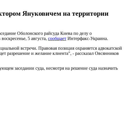
иктором Януковичем на территории
седание Оболонского райсуда Киева по делу о
воскресенье, 5 августа,
сообщает
Интерфакс-Украина.
нциальной встречи. Правовая позиция охраняется адвокатской
будет разрешение и желание клиента", - рассказал Овсянников
едующем заседании суда, несмотря на решение суда назначить