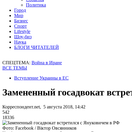
Политика
Город
Мир
Бизнес
Спорт
Lifestyle
Шоу-биз
Наука
БЛОГИ ЧИТАТЕЛЕЙ
СПЕЦТЕМА:
Война в Иране
ВСЕ ТЕМЫ
Вступление Украины в ЕС
Замененный госадвокат встре
Корреспондент.net, 5 августа 2018, 14:42
542
18336
Фото: Facebook / Віктор Овсянников