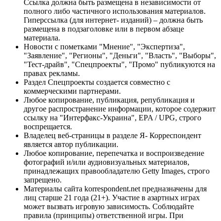
Ссылка должна быть размещена в независимости от
полного либо частичного использования материалов.
Гиперссылка (для интернет- изданий) – должна быть
размещена в подзаголовке или в первом абзаце
материала.
Новости с пометками "Мнение", "Экспертиза",
"Заявление", "Регионы", "Деньги", "Власть", "Выборы",
"Тест-драйв", "Спецпроекты", "Промо" публикуются на
правах рекламы.
Раздел Спецпроекты создается совместно с
коммерческими партнерами.
Любое копирование, публикация, републикация и
другое распространение информации, которое содержит
ссылку на "Интерфакс-Украина", EPA / UPG, строго
воспрещается.
Владелец веб-страницы в разделе Я- Корреспондент
является автор публикации.
Любое копирование, перепечатка и воспроизведение
фотографий и/или аудиовизуальных материалов,
принадлежащих правообладателю Getty Images, строго
запрещено.
Материалы сайта korrespondent.net предназначены для
лиц старше 21 года (21+). Участие в азартных играх
может вызвать игровую зависимость. Соблюдайте
правила (принципы) ответственной игры. При