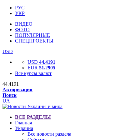
РУС
УКР
ВИДЕО
ФОТО
ПОПУЛЯРНЫЕ
СПЕЦПРОЕКТЫ
USD
USD
44.4191
EUR
51.2905
Все курсы валют
44.4191
Авторизация
Поиск
UA
ВСЕ РАЗДЕЛЫ
Главная
Украина
Все новости раздела
События