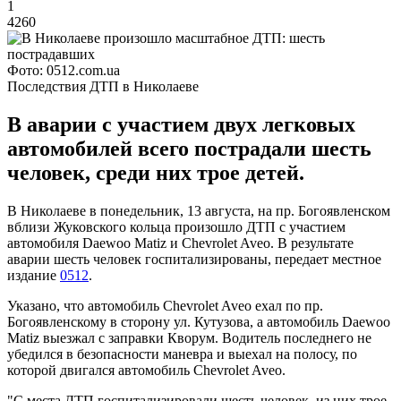
1
4260
Фото: 0512.com.ua
Последствия ДТП в Николаеве
В аварии с участием двух легковых
автомобилей всего пострадали шесть
человек, среди них трое детей.
В Николаеве в понедельник, 13 августа, на пр. Богоявленском
вблизи Жуковского кольца произошло ДТП с участием
автомобиля Daewoo Matiz и Chevrolet Aveo. В результате
аварии шесть человек госпитализированы, передает местное
издание
0512
.
Указано, что автомобиль Chevrolet Aveo ехал по пр.
Богоявленскому в сторону ул. Кутузова, а автомобиль Daewoo
Matiz выезжал с заправки Кворум. Водитель последнего не
убедился в безопасности маневра и выехал на полосу, по
которой двигался автомобиль Chevrolet Aveo.
"С места ДТП госпитализировали шесть человек, из них трое