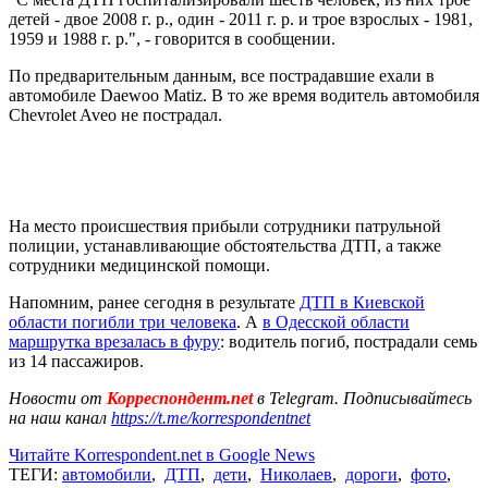
детей - двое 2008 г. р., один - 2011 г. р. и трое взрослых - 1981,
1959 и 1988 г. р.", - говорится в сообщении.
По предварительным данным, все пострадавшие ехали в
автомобиле Daewoo Matiz. В то же время водитель автомобиля
Chevrolet Aveo не пострадал.
На место происшествия прибыли сотрудники патрульной
полиции, устанавливающие обстоятельства ДТП, а также
сотрудники медицинской помощи.
Напомним, ранее сегодня в результате
ДТП в Киевской
области погибли три человека
. А
в Одесской области
маршрутка врезалась в фуру
: водитель погиб, пострадали семь
из 14 пассажиров.
Новости от
Корреспондент.net
в Telegram. Подписывайтесь
на наш канал
https://t.me/korrespondentnet
Читайте Korrespondent.net в Google News
ТЕГИ:
автомобили
,
ДТП
,
дети
,
Николаев
,
дороги
,
фото
,