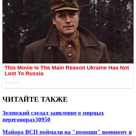
ЧИТАЙТЕ ТАКЖЕ
Зеленский сделал заявление о мирных
переговорах
30950
Майора ВСП поймали на "помощи" военному в