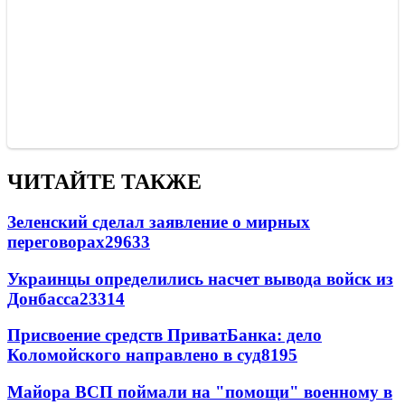
ЧИТАЙТЕ ТАКЖЕ
Зеленский сделал заявление о мирных
переговорах
29633
Украинцы определились насчет вывода войск из
Донбасса
23314
Присвоение средств ПриватБанка: дело
Коломойского направлено в суд
8195
Майора ВСП поймали на "помощи" военному в