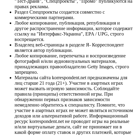
"Тест-драйв", "Спецпроекты", "Промо" публикуются на
правах рекламы.
Раздел Спецпроекты создается совместно с
коммерческими партнерами.
Любое копирование, публикация, републикация и
другое распространение информации, которое содержит
ссылку на "Интерфакс-Украина", EPA / UPG, строго
воспрещается.
Владелец веб-страницы в разделе Я- Корреспондент
является автор публикации.
Любое копирование, перепечатка и воспроизведение
фотографий и/или аудиовизуальных материалов,
принадлежащих правообладателю Getty Images, строго
запрещено.
Материалы сайта korrespondent.net предназначены для
лиц старше 21 года (21+). Участие в азартных играх
может вызвать игровую зависимость. Соблюдайте
правила (принципы) ответственной игры. При
обнаружении первых признаков зависимости
немедленно обратитесь к специалисту. Помните, что
участие в азартных играх не может являться источником
доходов или альтернативой работе. Информационный
ресурс korrespondent.net не проводит игры на реальные
и/или виртуальные деньги, сайт не принимает ни в
какой форме оплату ставок и других платежей, которые