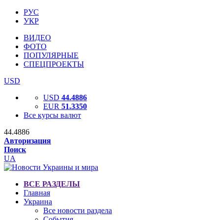
РУС
УКР
ВИДЕО
ФОТО
ПОПУЛЯРНЫЕ
СПЕЦПРОЕКТЫ
USD
USD
44.4886
EUR
51.3350
Все курсы валют
44.4886
Авторизация
Поиск
UA
ВСЕ РАЗДЕЛЫ
Главная
Украина
Все новости раздела
События