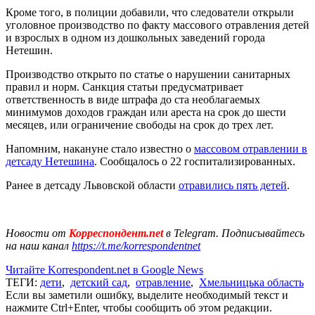
Кроме того, в полиции добавили, что следователи открыли
уголовное производство по факту массового отравления детей
и взрослых в одном из дошкольных заведений города
Нетешин.
Производство открыто по статье о нарушении санитарных
правил и норм. Санкция статьи предусматривает
ответственность в виде штрафа до ста необлагаемых
минимумов доходов граждан или ареста на срок до шести
месяцев, или ограничение свободы на срок до трех лет.
Напомним, накануне стало известно о
массовом отравлении в
детсаду Нетешина
. Сообщалось о 22 госпитализированных.
Ранее в детсаду Львовской области
отравились пять детей
.
Новости от
Корреспондент.net
в Telegram. Подписывайтесь
на наш канал
https://t.me/korrespondentnet
Читайте Korrespondent.net в Google News
ТЕГИ:
дети
,
детский сад
,
отравление
,
Хмельницька область
Если вы заметили ошибку, выделите необходимый текст и
нажмите Ctrl+Enter, чтобы сообщить об этом редакции.