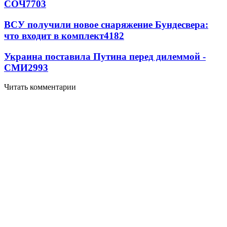
СОЧ
7703
ВСУ получили новое снаряжение Бундесвера:
что входит в комплект
4182
Украина поставила Путина перед дилеммой -
СМИ
2993
Читать комментарии