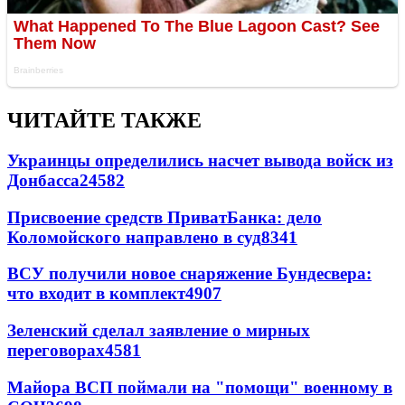
ЧИТАЙТЕ ТАКЖЕ
Украинцы определились насчет вывода войск из
Донбасса
24582
Присвоение средств ПриватБанка: дело
Коломойского направлено в суд
8341
ВСУ получили новое снаряжение Бундесвера:
что входит в комплект
4907
Зеленский сделал заявление о мирных
переговорах
4581
Майора ВСП поймали на "помощи" военному в