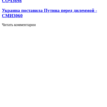
СОЧ
3698
Украина поставила Путина перед дилеммой -
СМИ
3060
Читать комментарии