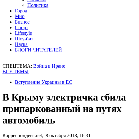
Политика
Город
Мир
Бизнес
Спорт
Lifestyle
Шоу-биз
Наука
БЛОГИ ЧИТАТЕЛЕЙ
СПЕЦТЕМА:
Война в Иране
ВСЕ ТЕМЫ
Вступление Украины в ЕС
В Крыму электричка сбила
припаркованный на путях
автомобиль
Корреспондент.net, 8 октября 2018, 16:31