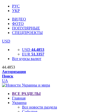
РУС
УКР
ВИДЕО
ФОТО
ПОПУЛЯРНЫЕ
СПЕЦПРОЕКТЫ
USD
USD
44.4853
EUR
51.3357
Все курсы валют
44.4853
Авторизация
Поиск
UA
ВСЕ РАЗДЕЛЫ
Главная
Украина
Все новости раздела
События