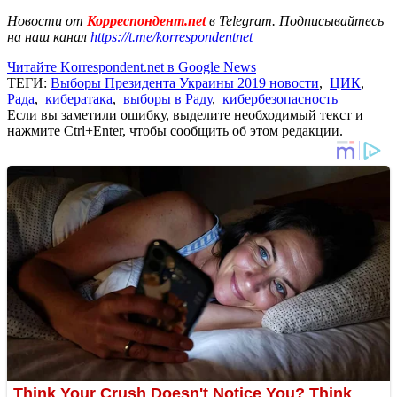
Новости от
Корреспондент.net
в Telegram. Подписывайтесь
на наш канал
https://t.me/korrespondentnet
Читайте Korrespondent.net в Google News
ТЕГИ:
Выборы Президента Украины 2019 новости
,
ЦИК
,
Рада
,
кибератака
,
выборы в Раду
,
кибербезопасность
Если вы заметили ошибку, выделите необходимый текст и
нажмите Ctrl+Enter, чтобы сообщить об этом редакции.