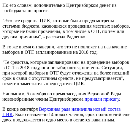
По его словам, дополнительно Центризбирком денег из
госбюджета не просит.
"Это все средства ЦИК, которые были предусмотрены
статьями бюджета, касающихся проведения местных выборов,
которые не были проведены, в том числе в ОТГ, по тем или
другим причинам", - рассказал Радченко.
В то же время он заверил, что это не повлияет на назначение
выборов в ОТГ, запланированные на 2018 год.
"Те средства, которые запланированы на проведение выборов
в ОТГ в 2018 году, они не забираются, они есть. Ситуации,
при которой выборы в ОТГ будут отложены на более поздний
срок в связи с отсутствием средств, не предусматривается", -
отметил заместитель председателя ЦИК.
Напомним, 5 октября во время заседания Верховной Рады
новоизбранные члены Центризбиркома
приняли присягу
.
В конце сентября
Верховная рада назначила новый состав
ЦИК
. Было назначено 14 новых членов, срок полномочий еще
двух продолжается и одно место в остается вакантным.