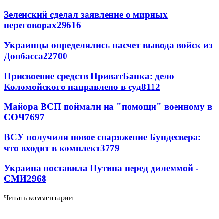
Зеленский сделал заявление о мирных
переговорах
29616
Украинцы определились насчет вывода войск из
Донбасса
22700
Присвоение средств ПриватБанка: дело
Коломойского направлено в суд
8112
Майора ВСП поймали на "помощи" военному в
СОЧ
7697
ВСУ получили новое снаряжение Бундесвера:
что входит в комплект
3779
Украина поставила Путина перед дилеммой -
СМИ
2968
Читать комментарии