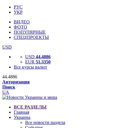
РУС
УКР
ВИДЕО
ФОТО
ПОПУЛЯРНЫЕ
СПЕЦПРОЕКТЫ
USD
USD
44.4886
EUR
51.3350
Все курсы валют
44.4886
Авторизация
Поиск
UA
ВСЕ РАЗДЕЛЫ
Главная
Украина
Все новости раздела
События