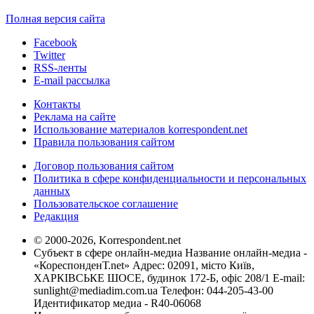
Полная версия сайта
Facebook
Twitter
RSS-ленты
E-mail рассылка
Контакты
Реклама на сайте
Использование материалов korrespondent.net
Правила пользования сайтом
Договор пользования сайтом
Политика в сфере конфиденциальности и персональных
данных
Пользовательское соглашение
Редакция
© 2000-2026, Korrespondent.net
Субъект в сфере онлайн-медиа Название онлайн-медиа -
«КореспонденТ.net» Адрес: 02091, місто Київ,
ХАРКІВСЬКЕ ШОСЕ, будинок 172-Б, офіс 208/1 E-mail:
sunlight@mediadim.com.ua
Телефон: 044-205-43-00
Идентификатор медиа - R40-06068