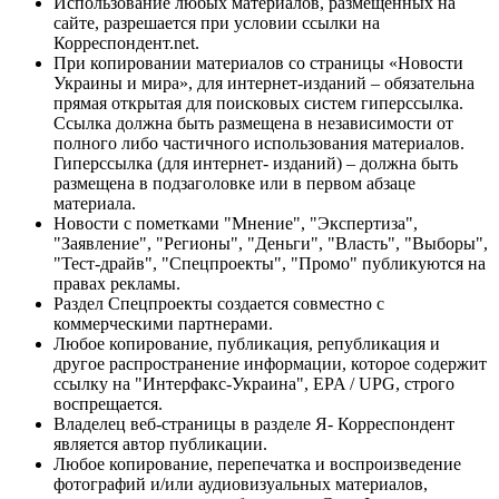
Использование любых материалов, размещённых на
сайте, разрешается при условии ссылки на
Корреспондент.net.
При копировании материалов со страницы «Новости
Украины и мира», для интернет-изданий – обязательна
прямая открытая для поисковых систем гиперссылка.
Ссылка должна быть размещена в независимости от
полного либо частичного использования материалов.
Гиперссылка (для интернет- изданий) – должна быть
размещена в подзаголовке или в первом абзаце
материала.
Новости с пометками "Мнение", "Экспертиза",
"Заявление", "Регионы", "Деньги", "Власть", "Выборы",
"Тест-драйв", "Спецпроекты", "Промо" публикуются на
правах рекламы.
Раздел Спецпроекты создается совместно с
коммерческими партнерами.
Любое копирование, публикация, републикация и
другое распространение информации, которое содержит
ссылку на "Интерфакс-Украина", EPA / UPG, строго
воспрещается.
Владелец веб-страницы в разделе Я- Корреспондент
является автор публикации.
Любое копирование, перепечатка и воспроизведение
фотографий и/или аудиовизуальных материалов,