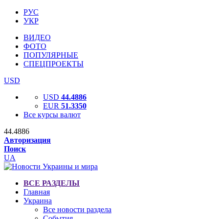
РУС
УКР
ВИДЕО
ФОТО
ПОПУЛЯРНЫЕ
СПЕЦПРОЕКТЫ
USD
USD
44.4886
EUR
51.3350
Все курсы валют
44.4886
Авторизация
Поиск
UA
ВСЕ РАЗДЕЛЫ
Главная
Украина
Все новости раздела
События