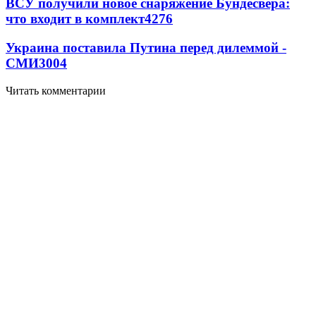
ВСУ получили новое снаряжение Бундесвера:
что входит в комплект
4276
Украина поставила Путина перед дилеммой -
СМИ
3004
Читать комментарии