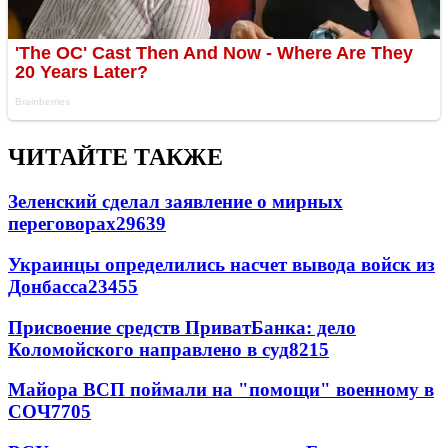
ЧИТАЙТЕ ТАКЖЕ
Зеленский сделал заявление о мирных
переговорах
29639
Украинцы определились насчет вывода войск из
Донбасса
23455
Присвоение средств ПриватБанка: дело
Коломойского направлено в суд
8215
Майора ВСП поймали на "помощи" военному в
СОЧ
7705