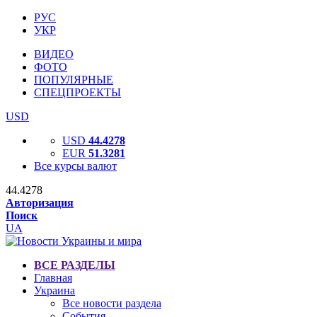
РУС
УКР
ВИДЕО
ФОТО
ПОПУЛЯРНЫЕ
СПЕЦПРОЕКТЫ
USD
USD
44.4278
EUR
51.3281
Все курсы валют
44.4278
Авторизация
Поиск
UA
ВСЕ РАЗДЕЛЫ
Главная
Украина
Все новости раздела
События