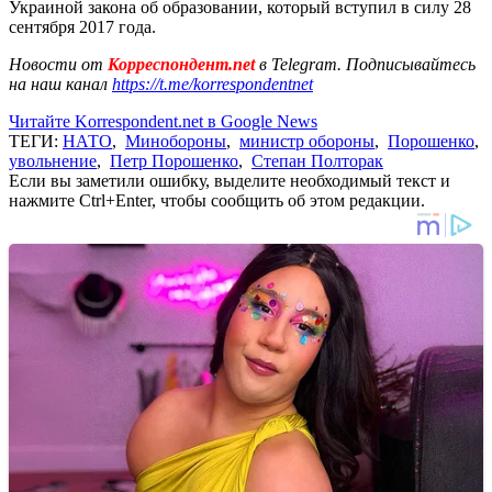
Украиной закона об образовании, который вступил в силу 28
сентября 2017 года.
Новости от
Корреспондент.net
в Telegram. Подписывайтесь
на наш канал
https://t.me/korrespondentnet
Читайте Korrespondent.net в Google News
ТЕГИ:
НАТО
,
Минобороны
,
министр обороны
,
Порошенко
,
увольнение
,
Петр Порошенко
,
Степан Полторак
Если вы заметили ошибку, выделите необходимый текст и
нажмите Ctrl+Enter, чтобы сообщить об этом редакции.