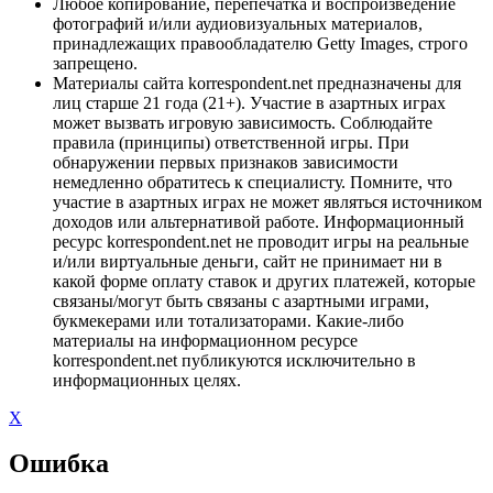
Любое копирование, перепечатка и воспроизведение
фотографий и/или аудиовизуальных материалов,
принадлежащих правообладателю Getty Images, строго
запрещено.
Материалы сайта korrespondent.net предназначены для
лиц старше 21 года (21+). Участие в азартных играх
может вызвать игровую зависимость. Соблюдайте
правила (принципы) ответственной игры. При
обнаружении первых признаков зависимости
немедленно обратитесь к специалисту. Помните, что
участие в азартных играх не может являться источником
доходов или альтернативой работе. Информационный
ресурс korrespondent.net не проводит игры на реальные
и/или виртуальные деньги, сайт не принимает ни в
какой форме оплату ставок и других платежей, которые
связаны/могут быть связаны с азартными играми,
букмекерами или тотализаторами. Какие-либо
материалы на информационном ресурсе
korrespondent.net публикуются исключительно в
информационных целях.
X
Ошибка