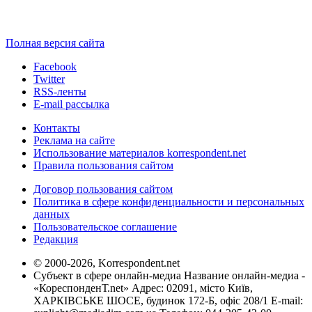
Полная версия сайта
Facebook
Twitter
RSS-ленты
E-mail рассылка
Контакты
Реклама на сайте
Использование материалов korrespondent.net
Правила пользования сайтом
Договор пользования сайтом
Политика в сфере конфиденциальности и персональных
данных
Пользовательское соглашение
Редакция
© 2000-2026, Korrespondent.net
Субъект в сфере онлайн-медиа Название онлайн-медиа -
«КореспонденТ.net» Адрес: 02091, місто Київ,
ХАРКІВСЬКЕ ШОСЕ, будинок 172-Б, офіс 208/1 E-mail: