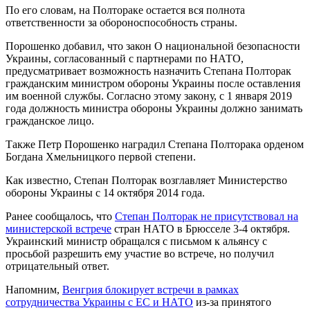
По его словам, на Полтораке остается вся полнота
ответственности за обороноспособность страны.
Порошенко добавил, что закон О национальной безопасности
Украины, согласованный с партнерами по НАТО,
предусматривает возможность назначить Степана Полторак
гражданским министром обороны Украины после оставления
им военной службы. Согласно этому закону, с 1 января 2019
года должность министра обороны Украины должно занимать
гражданское лицо.
Также Петр Порошенко наградил Степана Полторака орденом
Богдана Хмельницкого первой степени.
Как известно, Степан Полторак возглавляет Министерство
обороны Украины с 14 октября 2014 года.
Ранее сообщалось, что
Степан Полторак не присутствовал на
министерской встрече
стран НАТО в Брюсселе 3-4 октября.
Украинский министр обращался с письмом к альянсу с
просьбой разрешить ему участие во встрече, но получил
отрицательный ответ.
Напомним,
Венгрия блокирует встречи в рамках
сотрудничества Украины с ЕС и НАТО
из-за принятого