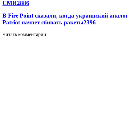
СМИ
2886
В Fire Point сказали, когда украинский аналог
Patriot начнет сбивать ракеты
2396
Читать комментарии