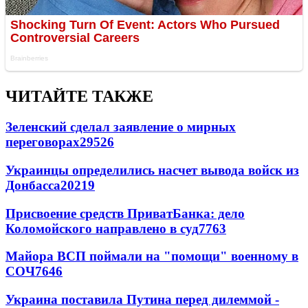
ЧИТАЙТЕ ТАКЖЕ
Зеленский сделал заявление о мирных
переговорах
29526
Украинцы определились насчет вывода войск из
Донбасса
20219
Присвоение средств ПриватБанка: дело
Коломойского направлено в суд
7763
Майора ВСП поймали на "помощи" военному в
СОЧ
7646
Украина поставила Путина перед дилеммой -