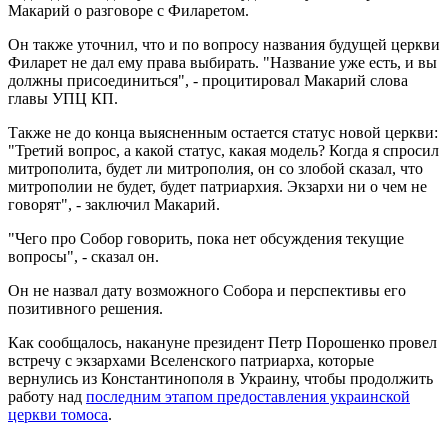
Макарий о разговоре с Филаретом.
Он также уточнил, что и по вопросу названия будущей церкви
Филарет не дал ему права выбирать. "Название уже есть, и вы
должны присоединиться", - процитировал Макарий слова
главы УПЦ КП.
Также не до конца выясненным остается статус новой церкви:
"Третий вопрос, а какой статус, какая модель? Когда я спросил
митрополита, будет ли митрополия, он со злобой сказал, что
митрополии не будет, будет патриархия. Экзархи ни о чем не
говорят", - заключил Макарий.
"Чего про Собор говорить, пока нет обсуждения текущие
вопросы", - сказал он.
Он не назвал дату возможного Собора и перспективы его
позитивного решения.
Как сообщалось, накануне президент Петр Порошенко провел
встречу с экзархами Вселенского патриарха, которые
вернулись из Константинополя в Украину, чтобы продолжить
работу над
последним этапом предоставления украинской
церкви томоса
.