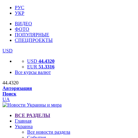
РУС
УКР
ВИДЕО
ФОТО
ПОПУЛЯРНЫЕ
СПЕЦПРОЕКТЫ
USD
USD
44.4320
EUR
51.3316
Все курсы валют
44.4320
Авторизация
Поиск
UA
ВСЕ РАЗДЕЛЫ
Главная
Украина
Все новости раздела
События