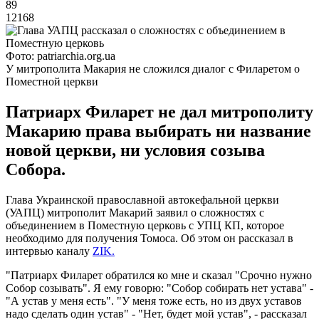
89
12168
Фото: patriarchia.org.ua
У митрополита Макария не сложился диалог с Филаретом о
Поместной церкви
Патриарх Филарет не дал митрополиту
Макарию права выбирать ни название
новой церкви, ни условия созыва
Собора.
Глава Украинской православной автокефальной церкви
(УАПЦ) митрополит Макарий заявил о сложностях с
объединением в Поместную церковь с УПЦ КП, которое
необходимо для получения Томоса. Об этом он рассказал в
интервью каналу
ZIK.
"Патриарх Филарет обратился ко мне и сказал "Срочно нужно
Собор созывать". Я ему говорю: "Собор собирать нет устава" -
"А устав у меня есть". "У меня тоже есть, но из двух уставов
надо сделать один устав" - "Нет, будет мой устав", - рассказал