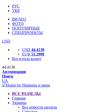
РУС
УКР
ВИДЕО
ФОТО
ПОПУЛЯРНЫЕ
СПЕЦПРОЕКТЫ
USD
USD
44.4138
EUR
51.2998
Все курсы валют
44.4138
Авторизация
Поиск
UA
ВСЕ РАЗДЕЛЫ
Главная
Украина
Все новости раздела
События