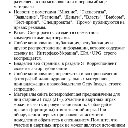
размещена в подзаголовке или в первом абзаце
материала.
Новости с пометками "Мнение", "Экспертиза",
"Заявление", "Регионы", "Деньги", "Власть", "Выборы",
"Тест-драйв", "Спецпроекты", "Промо" публикуются на
правах рекламы.
Раздел Спецпроекты создается совместно с
коммерческими партнерами.
Любое копирование, публикация, републикация и
другое распространение информации, которое содержит
ссылку на "Интерфакс-Украина", EPA / UPG, строго
воспрещается.
Владелец веб-страницы в разделе Я- Корреспондент
является автор публикации.
Любое копирование, перепечатка и воспроизведение
фотографий и/или аудиовизуальных материалов,
принадлежащих правообладателю Getty Images, строго
запрещено.
Материалы сайта korrespondent.net предназначены для
лиц старше 21 года (21+). Участие в азартных играх
может вызвать игровую зависимость. Соблюдайте
правила (принципы) ответственной игры. При
обнаружении первых признаков зависимости
немедленно обратитесь к специалисту. Помните, что
участие в азартных играх не может являться источником