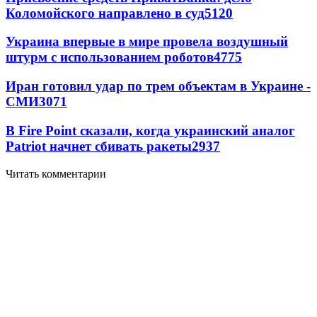
Коломойского направлено в суд
5120
Украина впервые в мире провела воздушный
штурм с использованием роботов
4775
Иран готовил удар по трем объектам в Украине -
СМИ
3071
В Fire Point сказали, когда украинский аналог
Patriot начнет сбивать ракеты
2937
Читать комментарии