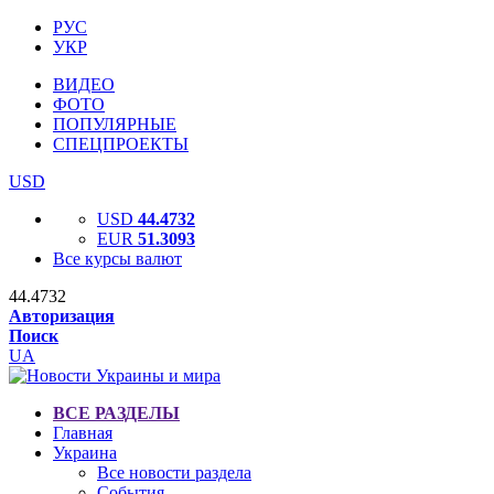
РУС
УКР
ВИДЕО
ФОТО
ПОПУЛЯРНЫЕ
СПЕЦПРОЕКТЫ
USD
USD
44.4732
EUR
51.3093
Все курсы валют
44.4732
Авторизация
Поиск
UA
ВСЕ РАЗДЕЛЫ
Главная
Украина
Все новости раздела
События