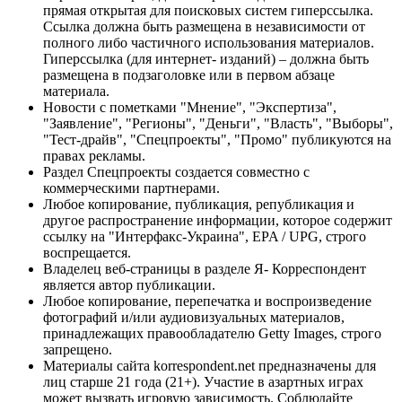
прямая открытая для поисковых систем гиперссылка.
Ссылка должна быть размещена в независимости от
полного либо частичного использования материалов.
Гиперссылка (для интернет- изданий) – должна быть
размещена в подзаголовке или в первом абзаце
материала.
Новости с пометками "Мнение", "Экспертиза",
"Заявление", "Регионы", "Деньги", "Власть", "Выборы",
"Тест-драйв", "Спецпроекты", "Промо" публикуются на
правах рекламы.
Раздел Спецпроекты создается совместно с
коммерческими партнерами.
Любое копирование, публикация, републикация и
другое распространение информации, которое содержит
ссылку на "Интерфакс-Украина", EPA / UPG, строго
воспрещается.
Владелец веб-страницы в разделе Я- Корреспондент
является автор публикации.
Любое копирование, перепечатка и воспроизведение
фотографий и/или аудиовизуальных материалов,
принадлежащих правообладателю Getty Images, строго
запрещено.
Материалы сайта korrespondent.net предназначены для
лиц старше 21 года (21+). Участие в азартных играх
может вызвать игровую зависимость. Соблюдайте