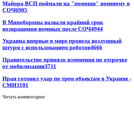
Майора ВСП поймали на "помощи" военному в
СОЧ
6905
В Минобороны назвали крайний срок
возвращения военных после СОЧ
4944
Украина впервые в мире провела воздушный
штурм с использованием роботов
4666
Правительство приняло изменения по отсрочке
от мобилизации
3711
Иран готовил удар по трем объектам в Украине -
СМИ
3101
Читать комментарии