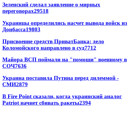
Зеленский сделал заявление о мирных
переговорах
29518
Украинцы определились насчет вывода войск из
Донбасса
19803
Присвоение средств ПриватБанка: дело
Коломойского направлено в суд
7712
Майора ВСП поймали на "помощи" военному в
СОЧ
7636
Украина поставила Путина перед дилеммой -
СМИ
2879
В Fire Point сказали, когда украинский аналог
Patriot начнет сбивать ракеты
2394