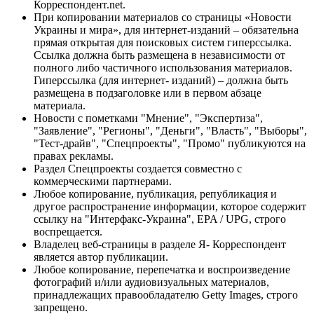
Корреспондент.net.
При копировании материалов со страницы «Новости
Украины и мира», для интернет-изданий – обязательна
прямая открытая для поисковых систем гиперссылка.
Ссылка должна быть размещена в независимости от
полного либо частичного использования материалов.
Гиперссылка (для интернет- изданий) – должна быть
размещена в подзаголовке или в первом абзаце
материала.
Новости с пометками "Мнение", "Экспертиза",
"Заявление", "Регионы", "Деньги", "Власть", "Выборы",
"Тест-драйв", "Спецпроекты", "Промо" публикуются на
правах рекламы.
Раздел Спецпроекты создается совместно с
коммерческими партнерами.
Любое копирование, публикация, републикация и
другое распространение информации, которое содержит
ссылку на "Интерфакс-Украина", EPA / UPG, строго
воспрещается.
Владелец веб-страницы в разделе Я- Корреспондент
является автор публикации.
Любое копирование, перепечатка и воспроизведение
фотографий и/или аудиовизуальных материалов,
принадлежащих правообладателю Getty Images, строго
запрещено.