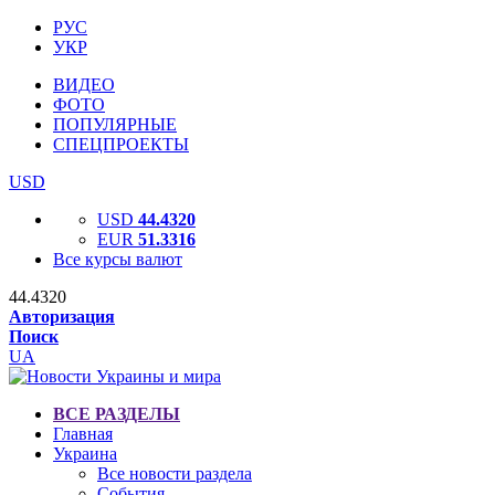
РУС
УКР
ВИДЕО
ФОТО
ПОПУЛЯРНЫЕ
СПЕЦПРОЕКТЫ
USD
USD
44.4320
EUR
51.3316
Все курсы валют
44.4320
Авторизация
Поиск
UA
ВСЕ РАЗДЕЛЫ
Главная
Украина
Все новости раздела
События