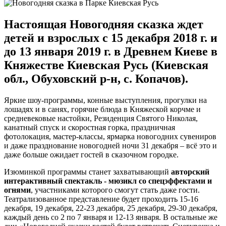
Настоящая Новогодняя сказка ждет
детей и взрослых с 15 декабря 2018 г. и
до 13 января 2019 г. в Древнем Киеве в
Княжестве Киевская Русь (Киевская
обл., Обуховский р-н, с. Копачов).
Яркие шоу-программы, конные выступления, прогулки на
лошадях и в санях, горячие блюда в Княжеской корчме и
средневековые настойки, Резиденция Святого Николая,
канатный спуск и скоростная горка, праздничная
фотолокация, мастер-классы, ярмарка новогодних сувениров
и даже празднование новогодней ночи 31 декабря – всё это и
даже больше ожидает гостей в сказочном городке.
Изюминкой программы станет захватывающий
авторский
интерактивный спектакль - мюзикл со спецэффектами и
огнями
, участниками которого смогут стать даже гости.
Театрализованное представление будет проходить 15-16
декабря, 19 декабря, 22-23 декабря, 25 декабря, 29-30 декабря,
каждый день со 2 по 7 января и 12-13 января. В остальные же