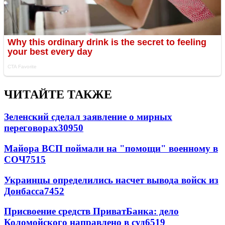
ЧИТАЙТЕ ТАКЖЕ
Зеленский сделал заявление о мирных
переговорах
30950
Майора ВСП поймали на "помощи" военному в
СОЧ
7515
Украинцы определились насчет вывода войск из
Донбасса
7452
Присвоение средств ПриватБанка: дело
Коломойского направлено в суд
6519