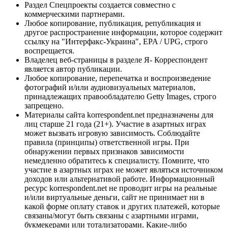
Раздел Спецпроекты создается совместно с
коммерческими партнерами.
Любое копирование, публикация, републикация и
другое распространение информации, которое содержит
ссылку на "Интерфакс-Украина", EPA / UPG, строго
воспрещается.
Владелец веб-страницы в разделе Я- Корреспондент
является автор публикации.
Любое копирование, перепечатка и воспроизведение
фотографий и/или аудиовизуальных материалов,
принадлежащих правообладателю Getty Images, строго
запрещено.
Материалы сайта korrespondent.net предназначены для
лиц старше 21 года (21+). Участие в азартных играх
может вызвать игровую зависимость. Соблюдайте
правила (принципы) ответственной игры. При
обнаружении первых признаков зависимости
немедленно обратитесь к специалисту. Помните, что
участие в азартных играх не может являться источником
доходов или альтернативой работе. Информационный
ресурс korrespondent.net не проводит игры на реальные
и/или виртуальные деньги, сайт не принимает ни в
какой форме оплату ставок и других платежей, которые
связаны/могут быть связаны с азартными играми,
букмекерами или тотализаторами. Какие-либо