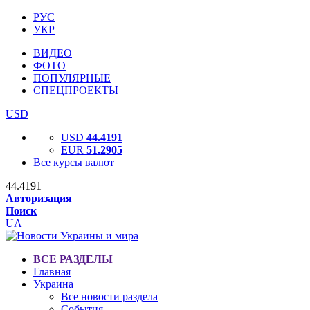
РУС
УКР
ВИДЕО
ФОТО
ПОПУЛЯРНЫЕ
СПЕЦПРОЕКТЫ
USD
USD
44.4191
EUR
51.2905
Все курсы валют
44.4191
Авторизация
Поиск
UA
ВСЕ РАЗДЕЛЫ
Главная
Украина
Все новости раздела
События