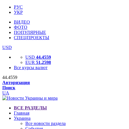
РУС
УКР
ВИДЕО
ФОТО
ПОПУЛЯРНЫЕ
СПЕЦПРОЕКТЫ
USD
USD
44.4559
EUR
51.2598
Все курсы валют
44.4559
Авторизация
Поиск
UA
ВСЕ РАЗДЕЛЫ
Главная
Украина
Все новости раздела
События