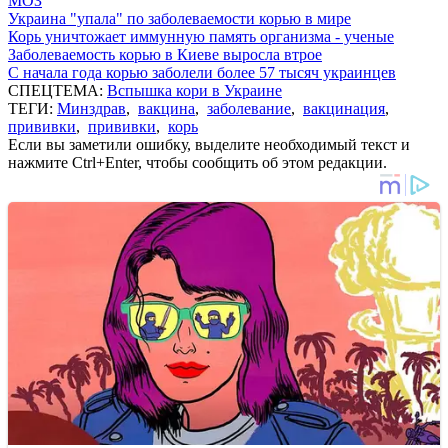
МОЗ
Украина "упала" по заболеваемости корью в мире
Корь уничтожает иммунную память организма - ученые
Заболеваемость корью в Киеве выросла втрое
С начала года корью заболели более 57 тысяч украинцев
СПЕЦТЕМА:
Вспышка кори в Украине
ТЕГИ:
Минздрав
,
вакцина
,
заболевание
,
вакцинация
,
прививки
,
прививки
,
корь
Если вы заметили ошибку, выделите необходимый текст и
нажмите Ctrl+Enter, чтобы сообщить об этом редакции.