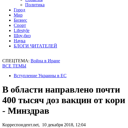
Политика
Город
Мир
Бизнес
Спорт
Lifestyle
Шоу-биз
Наука
БЛОГИ ЧИТАТЕЛЕЙ
СПЕЦТЕМА:
Война в Иране
ВСЕ ТЕМЫ
Вступление Украины в ЕС
В области направлено почти
400 тысяч доз вакцин от кори
- Минздрав
Корреспондент.net, 10 декабря 2018, 12:04