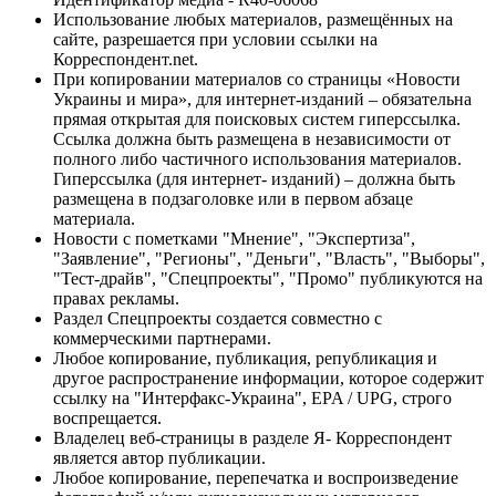
Использование любых материалов, размещённых на
сайте, разрешается при условии ссылки на
Корреспондент.net.
При копировании материалов со страницы «Новости
Украины и мира», для интернет-изданий – обязательна
прямая открытая для поисковых систем гиперссылка.
Ссылка должна быть размещена в независимости от
полного либо частичного использования материалов.
Гиперссылка (для интернет- изданий) – должна быть
размещена в подзаголовке или в первом абзаце
материала.
Новости с пометками "Мнение", "Экспертиза",
"Заявление", "Регионы", "Деньги", "Власть", "Выборы",
"Тест-драйв", "Спецпроекты", "Промо" публикуются на
правах рекламы.
Раздел Спецпроекты создается совместно с
коммерческими партнерами.
Любое копирование, публикация, републикация и
другое распространение информации, которое содержит
ссылку на "Интерфакс-Украина", EPA / UPG, строго
воспрещается.
Владелец веб-страницы в разделе Я- Корреспондент
является автор публикации.
Любое копирование, перепечатка и воспроизведение