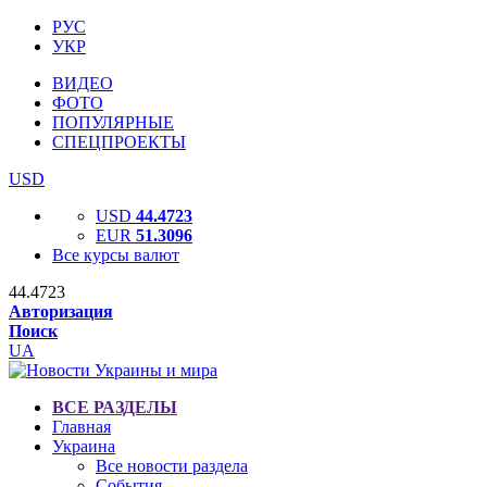
РУС
УКР
ВИДЕО
ФОТО
ПОПУЛЯРНЫЕ
СПЕЦПРОЕКТЫ
USD
USD
44.4723
EUR
51.3096
Все курсы валют
44.4723
Авторизация
Поиск
UA
ВСЕ РАЗДЕЛЫ
Главная
Украина
Все новости раздела
События