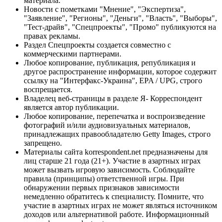
материала.
Новости с пометками "Мнение", "Экспертиза",
"Заявление", "Регионы", "Деньги", "Власть", "Выборы",
"Тест-драйв", "Спецпроекты", "Промо" публикуются на
правах рекламы.
Раздел Спецпроекты создается совместно с
коммерческими партнерами.
Любое копирование, публикация, републикация и
другое распространение информации, которое содержит
ссылку на "Интерфакс-Украина", EPA / UPG, строго
воспрещается.
Владелец веб-страницы в разделе Я- Корреспондент
является автор публикации.
Любое копирование, перепечатка и воспроизведение
фотографий и/или аудиовизуальных материалов,
принадлежащих правообладателю Getty Images, строго
запрещено.
Материалы сайта korrespondent.net предназначены для
лиц старше 21 года (21+). Участие в азартных играх
может вызвать игровую зависимость. Соблюдайте
правила (принципы) ответственной игры. При
обнаружении первых признаков зависимости
немедленно обратитесь к специалисту. Помните, что
участие в азартных играх не может являться источником
доходов или альтернативой работе. Информационный