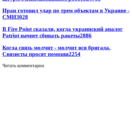
Иран готовил удар по трем объектам в Украине -
СМИ
3028
В Fire Point сказали, когда украинский аналог
Patriot начнет сбивать ракеты
2886
Когда связь молчит - молчит вся бригада.
Связисты просят помощи
2254
Читать комментарии