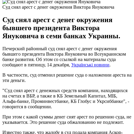
Суд снял арест с денег окружения Виктора Януковича
Суд снял арест с денег окружения
бывшего президента Виктора
Януковича в семи банках Украины.
Печерский районный суд снял арест с денег окружения
бывшего президента Виктора Януковича во Всеукраинском
банке развития. Об этом со ссылкой на материалы суда
сообщают в пятницу, 14 декабря,
Українські новини
.
В частности, суд отменил решение суда о наложении ареста на
эти деньги.
"Суд снял арест с денежных средств компании, находящихся
на счетах в ВБР, а также в КБ Земельный Капитал, МIБ,
Альфа-банке, Проминвестбанке, КБ Глобус и Укрсиббанке", -
говорится в сообщении.
При этом с какой суммы денег снят арест по решению суда, не
указывается. Это решение суда обжалованию не подлежит.
Известно также, что жалобу в суд подала компания Аскор-