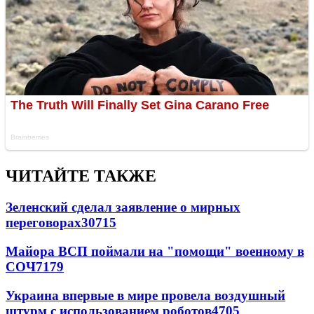
ЧИТАЙТЕ ТАКЖЕ
Зеленский сделал заявление о мирных
переговорах
30715
Майора ВСП поймали на "помощи" военному в
СОЧ
7179
Украина впервые в мире провела воздушный
штурм с использованием роботов
4705