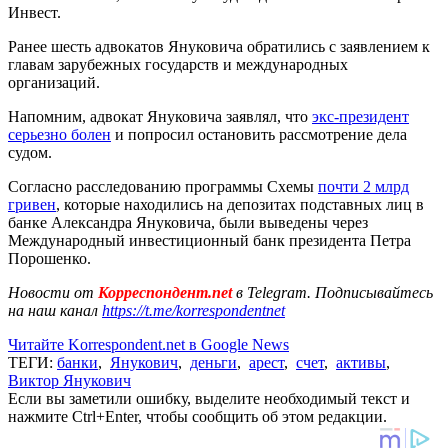
Инвест.
Ранее шесть адвокатов Януковича обратились с заявлением к
главам зарубежных государств и международных
организаций.
Напомним, адвокат Януковича заявлял, что
экс-президент
серьезно болен
и попросил остановить рассмотрение дела
судом.
Согласно расследованию программы Схемы
почти 2 млрд
гривен
, которые находились на депозитах подставных лиц в
банке Александра Януковича, были выведены через
Международный инвестиционный банк президента Петра
Порошенко.
Новости от
Корреспондент.net
в Telegram. Подписывайтесь
на наш канал
https://t.me/korrespondentnet
Читайте Korrespondent.net в Google News
ТЕГИ:
банки
,
Янукович
,
деньги
,
арест
,
счет
,
активы
,
Виктор Янукович
Если вы заметили ошибку, выделите необходимый текст и
нажмите Ctrl+Enter, чтобы сообщить об этом редакции.