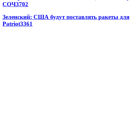
СОЧ
3702
Зеленский: США будут поставлять ракеты для
Patriot
3361