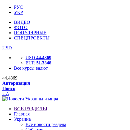
РУС
УКР
ВИДЕО
ФОТО
ПОПУЛЯРНЫЕ
СПЕЦПРОЕКТЫ
USD
USD
44.4869
EUR
51.3348
Все курсы валют
44.4869
Авторизация
Поиск
UA
ВСЕ РАЗДЕЛЫ
Главная
Украина
Все новости раздела
События