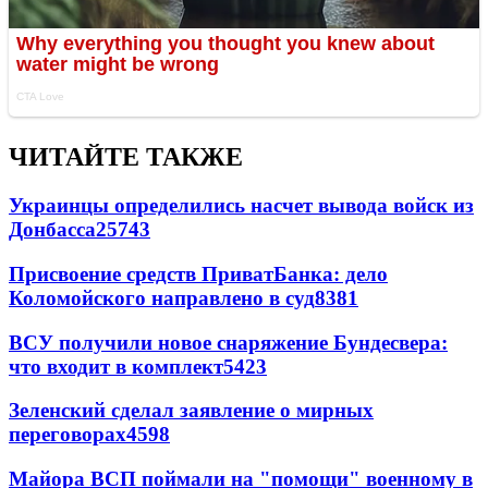
ЧИТАЙТЕ ТАКЖЕ
Украинцы определились насчет вывода войск из
Донбасса
25743
Присвоение средств ПриватБанка: дело
Коломойского направлено в суд
8381
ВСУ получили новое снаряжение Бундесвера:
что входит в комплект
5423
Зеленский сделал заявление о мирных
переговорах
4598
Майора ВСП поймали на "помощи" военному в