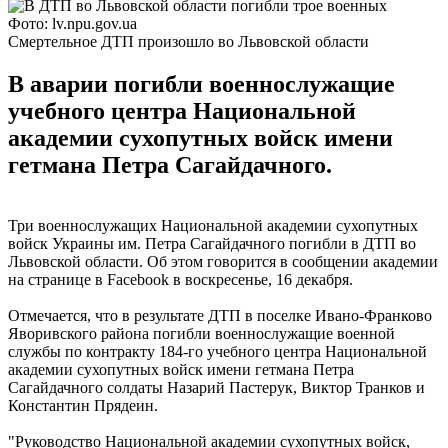
Фото: lv.npu.gov.ua
Смертельное ДТП произошло во Львовской области
В аварии погибли военнослужащие
учебного центра Национальной
академии сухопутных войск имени
гетмана Петра Сагайдачного.
Три военнослужащих Национальной академии сухопутных
войск Украины им. Петра Сагайдачного погибли в ДТП во
Львовской области. Об этом говорится в сообщении академии
на странице в Facebook в воскресенье, 16 декабря.
Отмечается, что в результате ДТП в поселке Ивано-Франково
Яворивского района погибли военнослужащие военной
службы по контракту 184-го учебного центра Национальной
академии сухопутных войск имени гетмана Петра
Сагайдачного солдаты Назарий Пастерук, Виктор Транков и
Константин Прядеин.
"Руководство Национальной академии сухопутных войск,