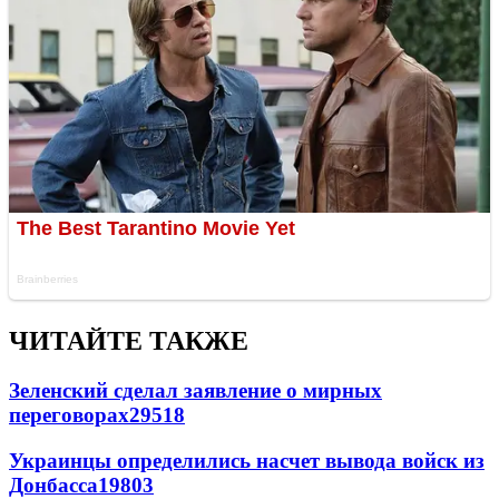
ЧИТАЙТЕ ТАКЖЕ
Зеленский сделал заявление о мирных
переговорах
29518
Украинцы определились насчет вывода войск из
Донбасса
19803