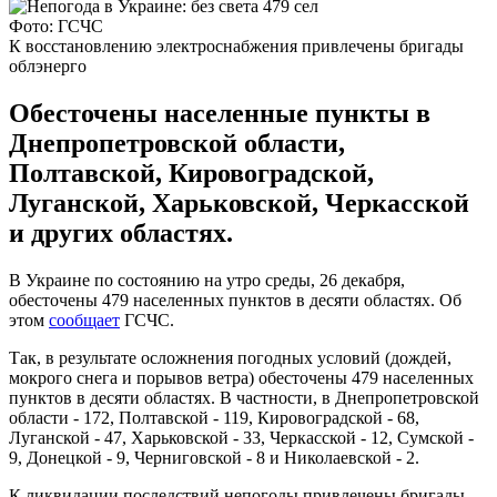
Фото: ГСЧС
К восстановлению электроснабжения привлечены бригады
облэнерго
Обесточены населенные пункты в
Днепропетровской области,
Полтавской, Кировоградской,
Луганской, Харьковской, Черкасской
и других областях.
В Украине по состоянию на утро среды, 26 декабря,
обесточены 479 населенных пунктов в десяти областях. Об
этом
сообщает
ГСЧС.
Так, в результате осложнения погодных условий (дождей,
мокрого снега и порывов ветра) обесточены 479 населенных
пунктов в десяти областях. В частности, в Днепропетровской
области - 172, Полтавской - 119, Кировоградской - 68,
Луганской - 47, Харьковской - 33, Черкасской - 12, Сумской -
9, Донецкой - 9, Черниговской - 8 и Николаевской - 2.
К ликвидации последствий непогоды привлечены бригады