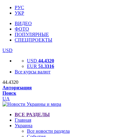
РУС
УКР
ВИДЕО
ФОТО
ПОПУЛЯРНЫЕ
СПЕЦПРОЕКТЫ
USD
USD
44.4320
EUR
51.3316
Все курсы валют
44.4320
Авторизация
Поиск
UA
ВСЕ РАЗДЕЛЫ
Главная
Украина
Все новости раздела
События