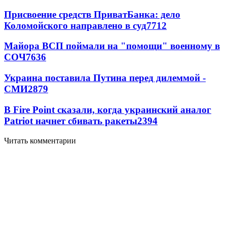
Присвоение средств ПриватБанка: дело
Коломойского направлено в суд
7712
Майора ВСП поймали на "помощи" военному в
СОЧ
7636
Украина поставила Путина перед дилеммой -
СМИ
2879
В Fire Point сказали, когда украинский аналог
Patriot начнет сбивать ракеты
2394
Читать комментарии