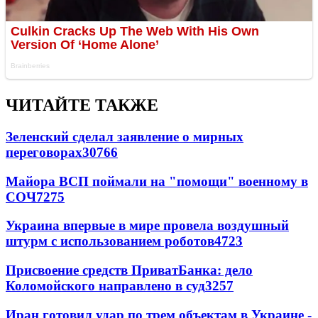
ЧИТАЙТЕ ТАКЖЕ
Зеленский сделал заявление о мирных
переговорах
30766
Майора ВСП поймали на "помощи" военному в
СОЧ
7275
Украина впервые в мире провела воздушный
штурм с использованием роботов
4723
Присвоение средств ПриватБанка: дело
Коломойского направлено в суд
3257
Иран готовил удар по трем объектам в Украине -