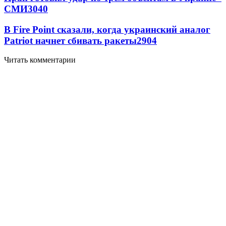
СМИ
3040
В Fire Point сказали, когда украинский аналог
Patriot начнет сбивать ракеты
2904
Читать комментарии