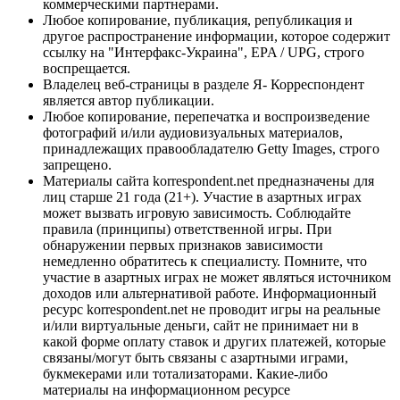
коммерческими партнерами.
Любое копирование, публикация, републикация и
другое распространение информации, которое содержит
ссылку на "Интерфакс-Украина", EPA / UPG, строго
воспрещается.
Владелец веб-страницы в разделе Я- Корреспондент
является автор публикации.
Любое копирование, перепечатка и воспроизведение
фотографий и/или аудиовизуальных материалов,
принадлежащих правообладателю Getty Images, строго
запрещено.
Материалы сайта korrespondent.net предназначены для
лиц старше 21 года (21+). Участие в азартных играх
может вызвать игровую зависимость. Соблюдайте
правила (принципы) ответственной игры. При
обнаружении первых признаков зависимости
немедленно обратитесь к специалисту. Помните, что
участие в азартных играх не может являться источником
доходов или альтернативой работе. Информационный
ресурс korrespondent.net не проводит игры на реальные
и/или виртуальные деньги, сайт не принимает ни в
какой форме оплату ставок и других платежей, которые
связаны/могут быть связаны с азартными играми,
букмекерами или тотализаторами. Какие-либо
материалы на информационном ресурсе