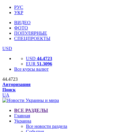
РУС
УКР
ВИДЕО
ФОТО
ПОПУЛЯРНЫЕ
СПЕЦПРОЕКТЫ
USD
USD
44.4723
EUR
51.3096
Все курсы валют
44.4723
Авторизация
Поиск
UA
ВСЕ РАЗДЕЛЫ
Главная
Украина
Все новости раздела
События