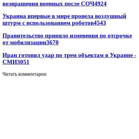
возвращения военных после СОЧ
4924
Украина впервые в мире провела воздушный
штурм с использованием роботов
4543
Правительство приняло изменения по отсрочке
от мобилизации
3670
Иран готовил удар по трем объектам в Украине -
СМИ
3051
Читать комментарии