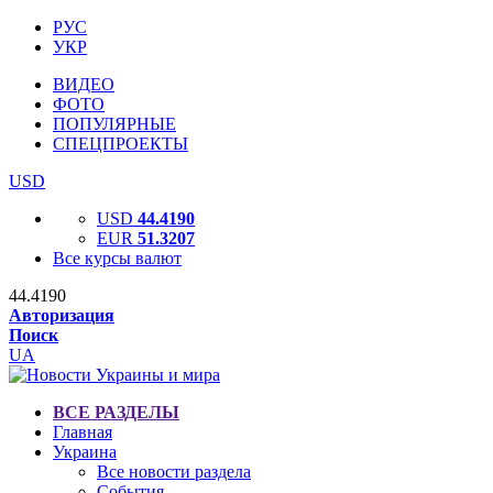
РУС
УКР
ВИДЕО
ФОТО
ПОПУЛЯРНЫЕ
СПЕЦПРОЕКТЫ
USD
USD
44.4190
EUR
51.3207
Все курсы валют
44.4190
Авторизация
Поиск
UA
ВСЕ РАЗДЕЛЫ
Главная
Украина
Все новости раздела
События