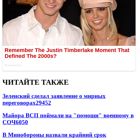
ЧИТАЙТЕ ТАКЖЕ
Зеленский сделал заявление о мирных
переговорах
29452
Майора ВСП поймали на "помощи" военному в
СОЧ
6050
В Минобороны назвали крайний срок