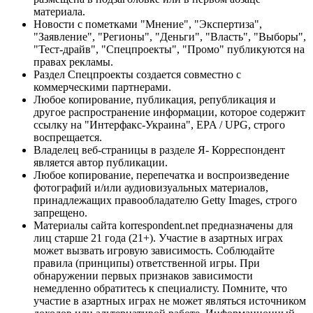
материала.
Новости с пометками "Мнение", "Экспертиза",
"Заявление", "Регионы", "Деньги", "Власть", "Выборы",
"Тест-драйв", "Спецпроекты", "Промо" публикуются на
правах рекламы.
Раздел Спецпроекты создается совместно с
коммерческими партнерами.
Любое копирование, публикация, републикация и
другое распространение информации, которое содержит
ссылку на "Интерфакс-Украина", EPA / UPG, строго
воспрещается.
Владелец веб-страницы в разделе Я- Корреспондент
является автор публикации.
Любое копирование, перепечатка и воспроизведение
фотографий и/или аудиовизуальных материалов,
принадлежащих правообладателю Getty Images, строго
запрещено.
Материалы сайта korrespondent.net предназначены для
лиц старше 21 года (21+). Участие в азартных играх
может вызвать игровую зависимость. Соблюдайте
правила (принципы) ответственной игры. При
обнаружении первых признаков зависимости
немедленно обратитесь к специалисту. Помните, что
участие в азартных играх не может являться источником