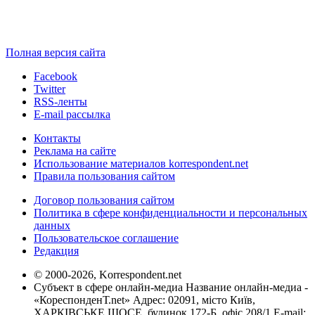
Полная версия сайта
Facebook
Twitter
RSS-ленты
E-mail рассылка
Контакты
Реклама на сайте
Использование материалов korrespondent.net
Правила пользования сайтом
Договор пользования сайтом
Политика в сфере конфиденциальности и персональных
данных
Пользовательское соглашение
Редакция
© 2000-2026, Korrespondent.net
Субъект в сфере онлайн-медиа Название онлайн-медиа -
«КореспонденТ.net» Адрес: 02091, місто Київ,
ХАРКІВСЬКЕ ШОСЕ, будинок 172-Б, офіс 208/1 E-mail: