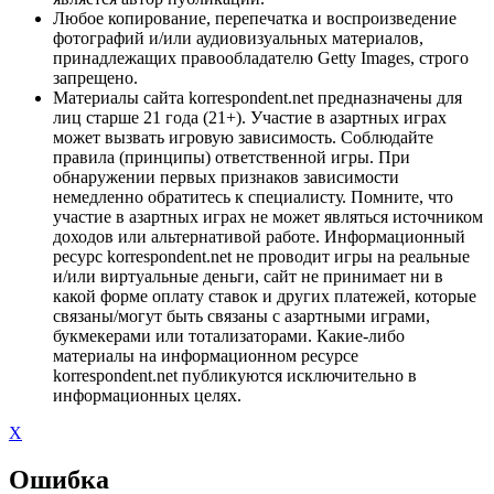
Любое копирование, перепечатка и воспроизведение
фотографий и/или аудиовизуальных материалов,
принадлежащих правообладателю Getty Images, строго
запрещено.
Материалы сайта korrespondent.net предназначены для
лиц старше 21 года (21+). Участие в азартных играх
может вызвать игровую зависимость. Соблюдайте
правила (принципы) ответственной игры. При
обнаружении первых признаков зависимости
немедленно обратитесь к специалисту. Помните, что
участие в азартных играх не может являться источником
доходов или альтернативой работе. Информационный
ресурс korrespondent.net не проводит игры на реальные
и/или виртуальные деньги, сайт не принимает ни в
какой форме оплату ставок и других платежей, которые
связаны/могут быть связаны с азартными играми,
букмекерами или тотализаторами. Какие-либо
материалы на информационном ресурсе
korrespondent.net публикуются исключительно в
информационных целях.
X
Ошибка