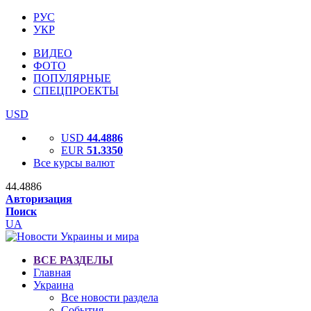
РУС
УКР
ВИДЕО
ФОТО
ПОПУЛЯРНЫЕ
СПЕЦПРОЕКТЫ
USD
USD
44.4886
EUR
51.3350
Все курсы валют
44.4886
Авторизация
Поиск
UA
ВСЕ РАЗДЕЛЫ
Главная
Украина
Все новости раздела
События