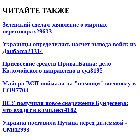
ЧИТАЙТЕ ТАКЖЕ
Зеленский сделал заявление о мирных
переговорах
29633
Украинцы определились насчет вывода войск из
Донбасса
23314
Присвоение средств ПриватБанка: дело
Коломойского направлено в суд
8195
Майора ВСП поймали на "помощи" военному в
СОЧ
7703
ВСУ получили новое снаряжение Бундесвера:
что входит в комплект
4182
Украина поставила Путина перед дилеммой -
СМИ
2993