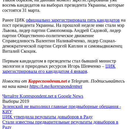
восемь кандидатов на выборах президента Украины, которые
состоятся 31 марта.
Ранее ЦИК
официально зарегистрировала пять кандидатов
на
пост президента Украины. На прошлой неделе ими стали мэр
Львова, лидер партии Самопомощь Андрей Садовой, лидер
партии Общественно-политическое движение
Справедливость Валентин Наливайченко, лидер Социал-
демократической партии Сергей Каплин и самовыдвиженец
Виталий Скоцик.
Первым кандидатом в президенты стал бывший министр
экологии и природных ресурсов Игорь Шевченко –
ЦИК
зарегистрировала его кандидатом 4 января
.
Новости от
Корреспондент.net
в Telegram. Подписывайтесь
на наш канал
https://t.me/korrespondentnet
Читайте Korrespondent.net в Google News
Выборы 2019
Зеленский не выполнил главные предвыборные обещания -
КИУ
ЦИК утвердила результаты довыборов в Раду
Стали известны предварительные результаты довыборов в
Раду