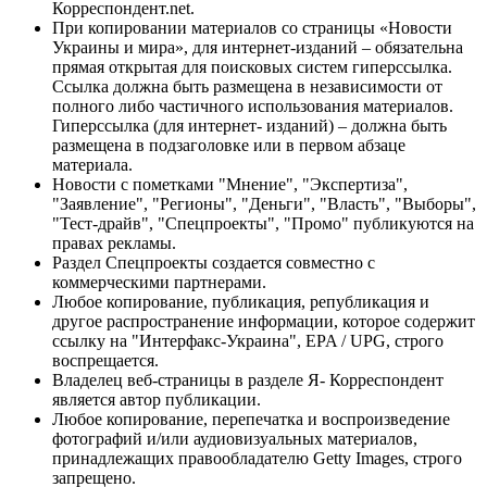
Корреспондент.net.
При копировании материалов со страницы «Новости
Украины и мира», для интернет-изданий – обязательна
прямая открытая для поисковых систем гиперссылка.
Ссылка должна быть размещена в независимости от
полного либо частичного использования материалов.
Гиперссылка (для интернет- изданий) – должна быть
размещена в подзаголовке или в первом абзаце
материала.
Новости с пометками "Мнение", "Экспертиза",
"Заявление", "Регионы", "Деньги", "Власть", "Выборы",
"Тест-драйв", "Спецпроекты", "Промо" публикуются на
правах рекламы.
Раздел Спецпроекты создается совместно с
коммерческими партнерами.
Любое копирование, публикация, републикация и
другое распространение информации, которое содержит
ссылку на "Интерфакс-Украина", EPA / UPG, строго
воспрещается.
Владелец веб-страницы в разделе Я- Корреспондент
является автор публикации.
Любое копирование, перепечатка и воспроизведение
фотографий и/или аудиовизуальных материалов,
принадлежащих правообладателю Getty Images, строго
запрещено.