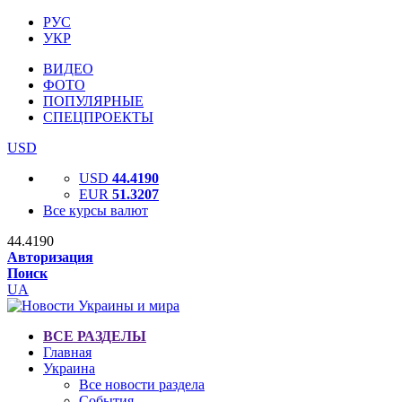
РУС
УКР
ВИДЕО
ФОТО
ПОПУЛЯРНЫЕ
СПЕЦПРОЕКТЫ
USD
USD
44.4190
EUR
51.3207
Все курсы валют
44.4190
Авторизация
Поиск
UA
ВСЕ РАЗДЕЛЫ
Главная
Украина
Все новости раздела
События