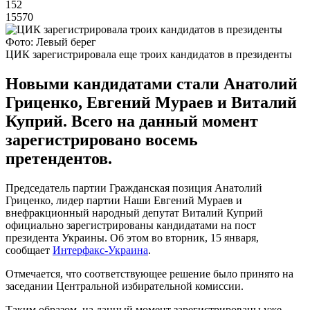
152
15570
Фото: Левый берег
ЦИК зарегистрировала еще троих кандидатов в президенты
Новыми кандидатами стали Анатолий
Гриценко, Евгений Мураев и Виталий
Куприй. Всего на данный момент
зарегистрировано восемь
претендентов.
Председатель партии Гражданская позиция Анатолий
Гриценко, лидер партии Наши Евгений Мураев и
внефракционный народный депутат Виталий Куприй
официально зарегистрированы кандидатами на пост
президента Украины. Об этом во вторник, 15 января,
сообщает
Интерфакс-Украина
.
Отмечается, что соответствующее решение было принято на
заседании Центральной избирательной комиссии.
Таким образом, на данный момент зарегистрированы уже