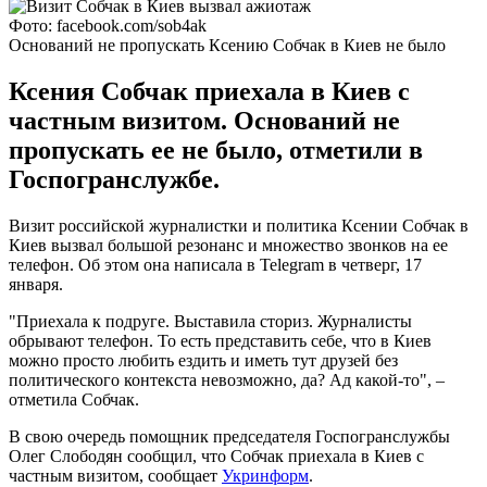
Фото: facebook.com/sob4ak
Оснований не пропускать Ксению Собчак в Киев не было
Ксения Собчак приехала в Киев с
частным визитом. Оснований не
пропускать ее не было, отметили в
Госпогранслужбе.
Визит российской журналистки и политика Ксении Собчак в
Киев вызвал большой резонанс и множество звонков на ее
телефон. Об этом она написала в Telegram в четверг, 17
января.
"Приехала к подруге. Выставила сториз. Журналисты
обрывают телефон. То есть представить себе, что в Киев
можно просто любить ездить и иметь тут друзей без
политического контекста невозможно, да? Ад какой-то", –
отметила Собчак.
В свою очередь помощник председателя Госпогранслужбы
Олег Слободян сообщил, что Собчак приехала в Киев с
частным визитом, сообщает
Укринформ
.