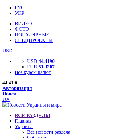
РУС
УКР
ВИДЕО
ФОТО
ПОПУЛЯРНЫЕ
СПЕЦПРОЕКТЫ
USD
USD
44.4190
EUR
51.3207
Все курсы валют
44.4190
Авторизация
Поиск
UA
ВСЕ РАЗДЕЛЫ
Главная
Украина
Все новости раздела
События