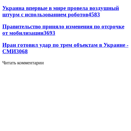
Украина впервые в мире провела воздушный
штурм с использованием роботов
4583
Правительство приняло изменения по отсрочке
от мобилизации
3693
Иран готовил удар по трем объектам в Украине -
СМИ
3068
Читать комментарии