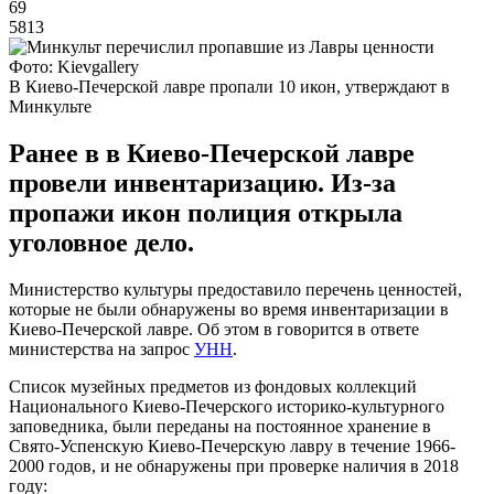
69
5813
Фото: Kievgallery
В Киево-Печерской лавре пропали 10 икон, утверждают в
Минкульте
Ранее в в Киево-Печерской лавре
провели инвентаризацию. Из-за
пропажи икон полиция открыла
уголовное дело.
Министерство культуры предоставило перечень ценностей,
которые не были обнаружены во время инвентаризации в
Киево-Печерской лавре. Об этом в говорится в ответе
министерства на запрос
УНН
.
Список музейных предметов из фондовых коллекций
Национального Киево-Печерского историко-культурного
заповедника, были переданы на постоянное хранение в
Свято-Успенскую Киево-Печерскую лавру в течение 1966-
2000 годов, и не обнаружены при проверке наличия в 2018
году: