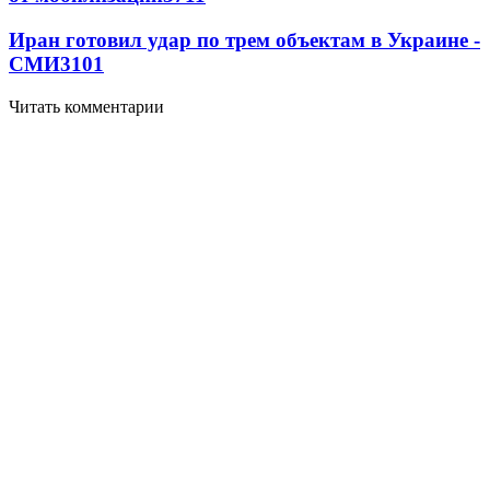
Иран готовил удар по трем объектам в Украине -
СМИ
3101
Читать комментарии