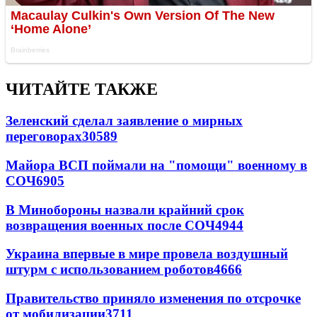
ЧИТАЙТЕ ТАКЖЕ
Зеленский сделал заявление о мирных
переговорах
30589
Майора ВСП поймали на "помощи" военному в
СОЧ
6905
В Минобороны назвали крайний срок
возвращения военных после СОЧ
4944
Украина впервые в мире провела воздушный
штурм с использованием роботов
4666
Правительство приняло изменения по отсрочке
от мобилизации
3711