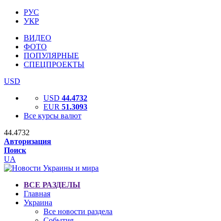
РУС
УКР
ВИДЕО
ФОТО
ПОПУЛЯРНЫЕ
СПЕЦПРОЕКТЫ
USD
USD
44.4732
EUR
51.3093
Все курсы валют
44.4732
Авторизация
Поиск
UA
ВСЕ РАЗДЕЛЫ
Главная
Украина
Все новости раздела
События