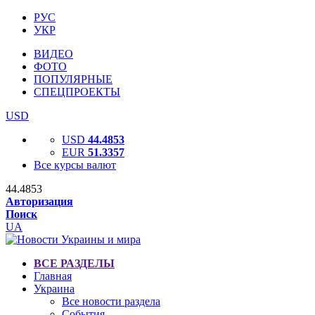
РУС
УКР
ВИДЕО
ФОТО
ПОПУЛЯРНЫЕ
СПЕЦПРОЕКТЫ
USD
USD
44.4853
EUR
51.3357
Все курсы валют
44.4853
Авторизация
Поиск
UA
ВСЕ РАЗДЕЛЫ
Главная
Украина
Все новости раздела
События