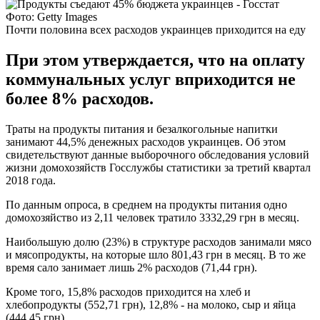
Фото: Getty Images
Почти половина всех расходов украинцев приходится на еду
При этом утверждается, что на оплату
коммунальных услуг вприходится не
более 8% расходов.
Траты на продукты питания и безалкогольные напитки
занимают 44,5% денежных расходов украинцев. Об этом
свидетельствуют данные выборочного обследования условий
жизни домохозяйств Госслужбы статистики за третий квартал
2018 года.
По данным опроса, в среднем на продукты питания одно
домохозяйство из 2,11 человек тратило 3332,29 грн в месяц.
Наибольшую долю (23%) в структуре расходов занимали мясо
и мясопродукты, на которые шло 801,43 грн в месяц. В то же
время сало занимает лишь 2% расходов (71,44 грн).
Кроме того, 15,8% расходов приходится на хлеб и
хлебопродукты (552,71 грн), 12,8% - на молоко, сыр и яйца
(444,45 грн).