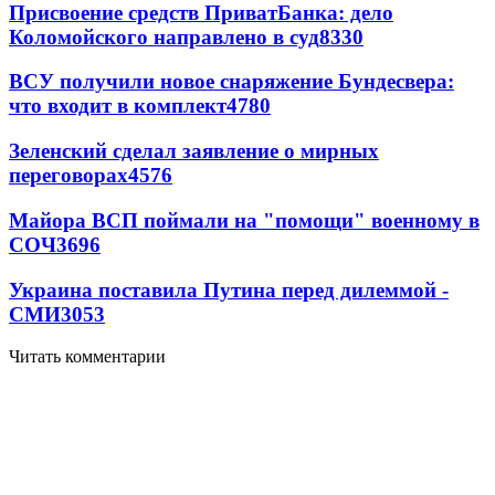
Присвоение средств ПриватБанка: дело
Коломойского направлено в суд
8330
ВСУ получили новое снаряжение Бундесвера:
что входит в комплект
4780
Зеленский сделал заявление о мирных
переговорах
4576
Майора ВСП поймали на "помощи" военному в
СОЧ
3696
Украина поставила Путина перед дилеммой -
СМИ
3053
Читать комментарии