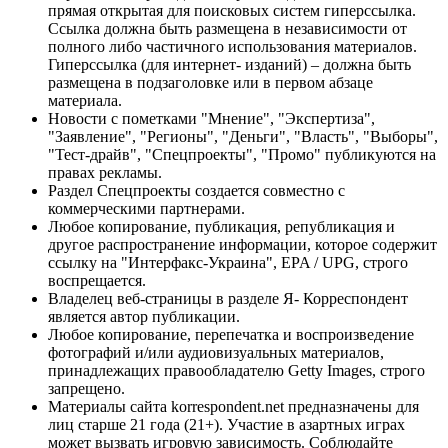
прямая открытая для поисковых систем гиперссылка.
Ссылка должна быть размещена в независимости от
полного либо частичного использования материалов.
Гиперссылка (для интернет- изданий) – должна быть
размещена в подзаголовке или в первом абзаце
материала.
Новости с пометками "Мнение", "Экспертиза",
"Заявление", "Регионы", "Деньги", "Власть", "Выборы",
"Тест-драйв", "Спецпроекты", "Промо" публикуются на
правах рекламы.
Раздел Спецпроекты создается совместно с
коммерческими партнерами.
Любое копирование, публикация, републикация и
другое распространение информации, которое содержит
ссылку на "Интерфакс-Украина", EPA / UPG, строго
воспрещается.
Владелец веб-страницы в разделе Я- Корреспондент
является автор публикации.
Любое копирование, перепечатка и воспроизведение
фотографий и/или аудиовизуальных материалов,
принадлежащих правообладателю Getty Images, строго
запрещено.
Материалы сайта korrespondent.net предназначены для
лиц старше 21 года (21+). Участие в азартных играх
может вызвать игровую зависимость. Соблюдайте