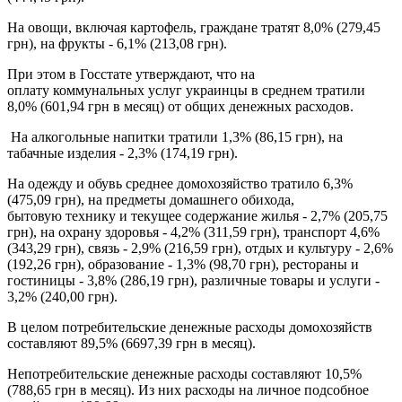
На овощи, включая картофель, граждане тратят 8,0% (279,45
грн), на фрукты - 6,1% (213,08 грн).
При этом в Госстате утверждают, что на
оплату коммунальных услуг украинцы в среднем тратили
8,0% (601,94 грн в месяц) от общих денежных расходов.
На алкогольные напитки тратили 1,3% (86,15 грн), на
табачные изделия - 2,3% (174,19 грн).
На одежду и обувь среднее домохозяйство тратило 6,3%
(475,09 грн), на предметы домашнего обихода,
бытовую технику и текущее содержание жилья - 2,7% (205,75
грн), на охрану здоровья - 4,2% (311,59 грн), транспорт 4,6%
(343,29 грн), связь - 2,9% (216,59 грн), отдых и культуру - 2,6%
(192,26 грн), образование - 1,3% (98,70 грн), рестораны и
гостиницы - 3,8% (286,19 грн), различные товары и услуги -
3,2% (240,00 грн).
В целом потребительские денежные расходы домохозяйств
составляют 89,5% (6697,39 грн в месяц).
Непотребительские денежные расходы составляют 10,5%
(788,65 грн в месяц). Из них расходы на личное подсобное