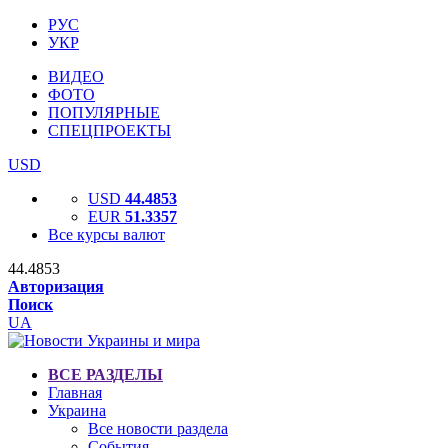
РУС
УКР
ВИДЕО
ФОТО
ПОПУЛЯРНЫЕ
СПЕЦПРОЕКТЫ
USD
USD
44.4853
EUR
51.3357
Все курсы валют
44.4853
Авторизация
Поиск
UA
ВСЕ РАЗДЕЛЫ
Главная
Украина
Все новости раздела
События