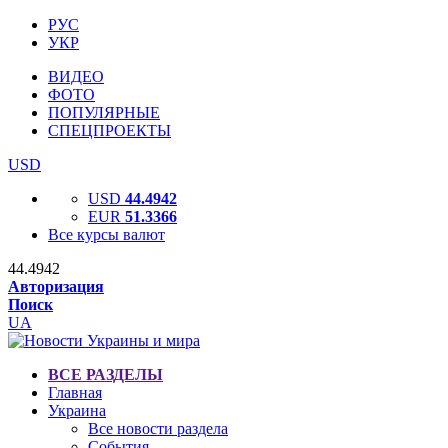
РУС
УКР
ВИДЕО
ФОТО
ПОПУЛЯРНЫЕ
СПЕЦПРОЕКТЫ
USD
USD
44.4942
EUR
51.3366
Все курсы валют
44.4942
Авторизация
Поиск
UA
ВСЕ РАЗДЕЛЫ
Главная
Украина
Все новости раздела
События