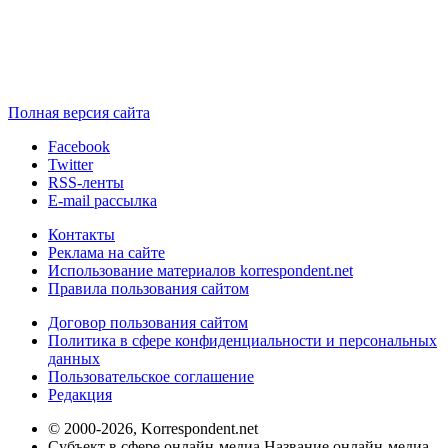
Полная версия сайта
Facebook
Twitter
RSS-ленты
E-mail рассылка
Контакты
Реклама на сайте
Использование материалов korrespondent.net
Правила пользования сайтом
Договор пользования сайтом
Политика в сфере конфиденциальности и персональных
данных
Пользовательское соглашение
Редакция
© 2000-2026, Korrespondent.net
Субъект в сфере онлайн-медиа Название онлайн-медиа -