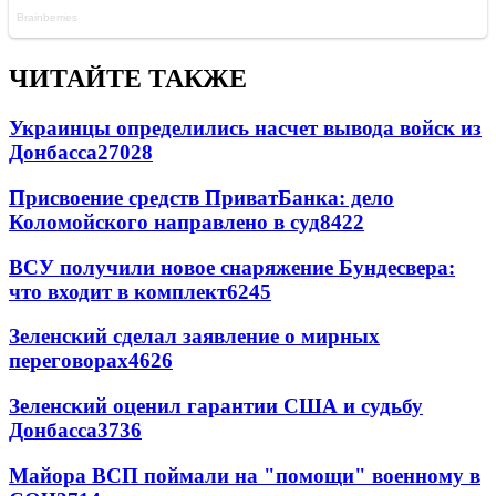
ЧИТАЙТЕ ТАКЖЕ
Украинцы определились насчет вывода войск из
Донбасса
27028
Присвоение средств ПриватБанка: дело
Коломойского направлено в суд
8422
ВСУ получили новое снаряжение Бундесвера:
что входит в комплект
6245
Зеленский сделал заявление о мирных
переговорах
4626
Зеленский оценил гарантии США и судьбу
Донбасса
3736
Майора ВСП поймали на "помощи" военному в