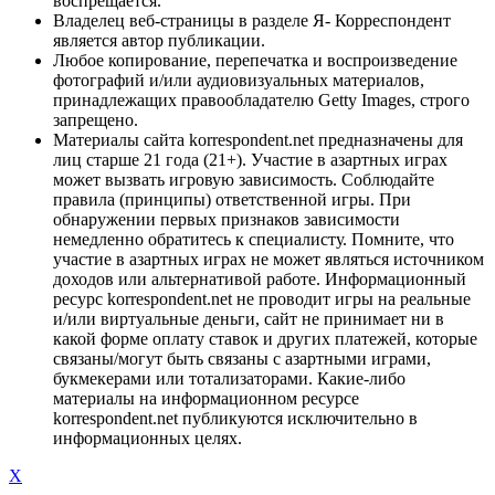
воспрещается.
Владелец веб-страницы в разделе Я- Корреспондент
является автор публикации.
Любое копирование, перепечатка и воспроизведение
фотографий и/или аудиовизуальных материалов,
принадлежащих правообладателю Getty Images, строго
запрещено.
Материалы сайта korrespondent.net предназначены для
лиц старше 21 года (21+). Участие в азартных играх
может вызвать игровую зависимость. Соблюдайте
правила (принципы) ответственной игры. При
обнаружении первых признаков зависимости
немедленно обратитесь к специалисту. Помните, что
участие в азартных играх не может являться источником
доходов или альтернативой работе. Информационный
ресурс korrespondent.net не проводит игры на реальные
и/или виртуальные деньги, сайт не принимает ни в
какой форме оплату ставок и других платежей, которые
связаны/могут быть связаны с азартными играми,
букмекерами или тотализаторами. Какие-либо
материалы на информационном ресурсе
korrespondent.net публикуются исключительно в
информационных целях.
X