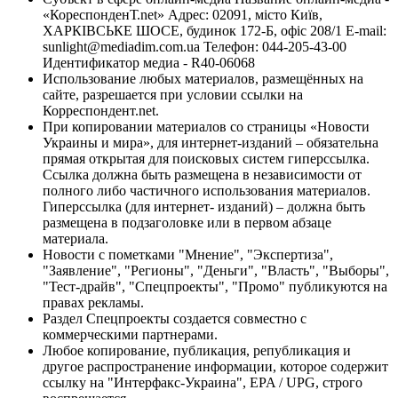
«КореспонденТ.net» Адрес: 02091, місто Київ,
ХАРКІВСЬКЕ ШОСЕ, будинок 172-Б, офіс 208/1 E-mail:
sunlight@mediadim.com.ua
Телефон: 044-205-43-00
Идентификатор медиа - R40-06068
Использование любых материалов, размещённых на
сайте, разрешается при условии ссылки на
Корреспондент.net.
При копировании материалов со страницы «Новости
Украины и мира», для интернет-изданий – обязательна
прямая открытая для поисковых систем гиперссылка.
Ссылка должна быть размещена в независимости от
полного либо частичного использования материалов.
Гиперссылка (для интернет- изданий) – должна быть
размещена в подзаголовке или в первом абзаце
материала.
Новости с пометками "Мнение", "Экспертиза",
"Заявление", "Регионы", "Деньги", "Власть", "Выборы",
"Тест-драйв", "Спецпроекты", "Промо" публикуются на
правах рекламы.
Раздел Спецпроекты создается совместно с
коммерческими партнерами.
Любое копирование, публикация, републикация и
другое распространение информации, которое содержит
ссылку на "Интерфакс-Украина", EPA / UPG, строго