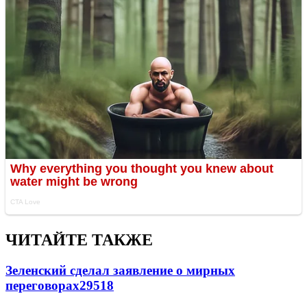
ЧИТАЙТЕ ТАКЖЕ
Зеленский сделал заявление о мирных
переговорах
29518