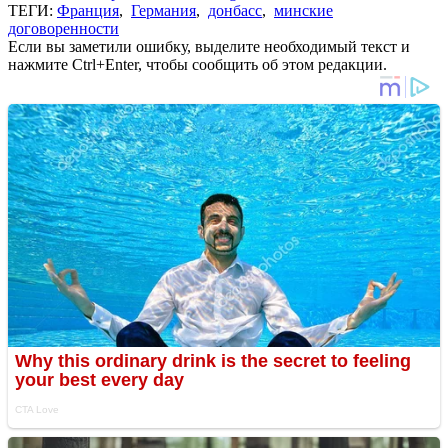
ТЕГИ:
Франция
,
Германия
,
донбасс
,
минские
договоренности
Если вы заметили ошибку, выделите необходимый текст и
нажмите Ctrl+Enter, чтобы сообщить об этом редакции.