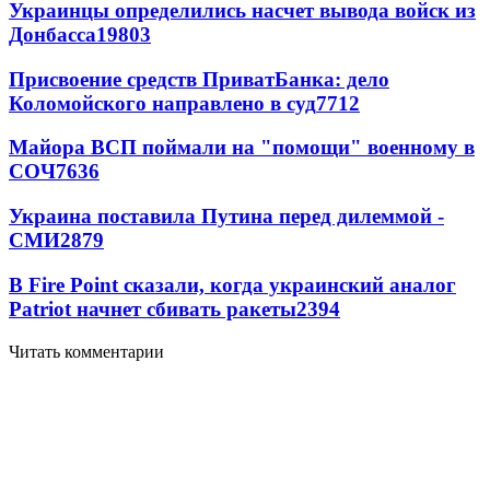
Украинцы определились насчет вывода войск из
Донбасса
19803
Присвоение средств ПриватБанка: дело
Коломойского направлено в суд
7712
Майора ВСП поймали на "помощи" военному в
СОЧ
7636
Украина поставила Путина перед дилеммой -
СМИ
2879
В Fire Point сказали, когда украинский аналог
Patriot начнет сбивать ракеты
2394
Читать комментарии