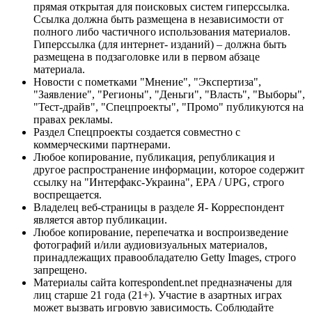
прямая открытая для поисковых систем гиперссылка.
Ссылка должна быть размещена в независимости от
полного либо частичного использования материалов.
Гиперссылка (для интернет- изданий) – должна быть
размещена в подзаголовке или в первом абзаце
материала.
Новости с пометками "Мнение", "Экспертиза",
"Заявление", "Регионы", "Деньги", "Власть", "Выборы",
"Тест-драйв", "Спецпроекты", "Промо" публикуются на
правах рекламы.
Раздел Спецпроекты создается совместно с
коммерческими партнерами.
Любое копирование, публикация, републикация и
другое распространение информации, которое содержит
ссылку на "Интерфакс-Украина", EPA / UPG, строго
воспрещается.
Владелец веб-страницы в разделе Я- Корреспондент
является автор публикации.
Любое копирование, перепечатка и воспроизведение
фотографий и/или аудиовизуальных материалов,
принадлежащих правообладателю Getty Images, строго
запрещено.
Материалы сайта korrespondent.net предназначены для
лиц старше 21 года (21+). Участие в азартных играх
может вызвать игровую зависимость. Соблюдайте