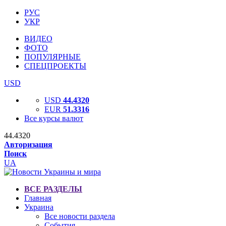
РУС
УКР
ВИДЕО
ФОТО
ПОПУЛЯРНЫЕ
СПЕЦПРОЕКТЫ
USD
USD
44.4320
EUR
51.3316
Все курсы валют
44.4320
Авторизация
Поиск
UA
ВСЕ РАЗДЕЛЫ
Главная
Украина
Все новости раздела
События