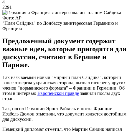
4
2291
Фото: АР
"План Сайдика" по Донбассу заинтересовал Германию и
Францию
Предложенный документ содержит
важные идеи, которые пригодятся для
дискуссии, считают в Берлине и
Париже.
Так называемый новый "мирный план Сайдика", который
ранее отвергла украинская сторона, вызвал интерес у других
членов "нормандского формата" – Франции и Германии. Об
этом в интервью
Европейской правде
заявили послы двух
стран.
Так, посол Германии Эрнст Райхель и посол Франции
Изабель Дюмон отметили, что документ является достойным
для дискуссии.
Немецкий дипломат отметил, что Мартин Сайдик написал